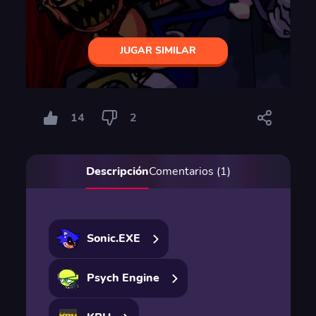
JUGAR SIMILAR
14
2
Descripción
Comentarios (1)
Sonic.EXE
Psych Engine