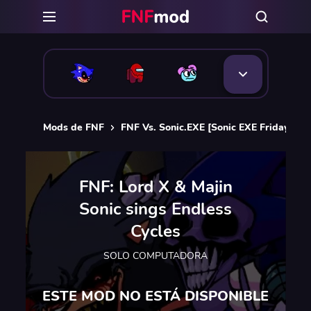
Mods de FNF
FNF Vs. Sonic.EXE [Sonic EXE Friday Nig
FNF: Lord X & Majin
Sonic sings Endless
Cycles
SOLO COMPUTADORA
ESTE MOD NO ESTÁ DISPONIBLE