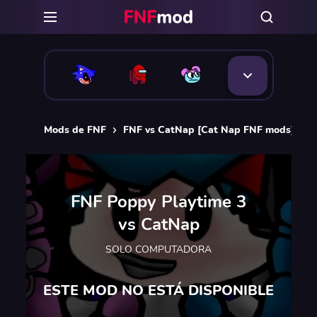
Mods de FNF
FNF vs CatNap [Cat Nap FNF mods]
F
FNF Poppy Playtime 3
vs CatNap
SOLO COMPUTADORA
ESTE MOD NO ESTÁ DISPONIBLE