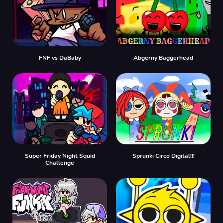
FNF vs DaBaby
Abgerny Baggerhead
Super Friday Night Squid
Sprunki Circo Digital!!!
Challenge