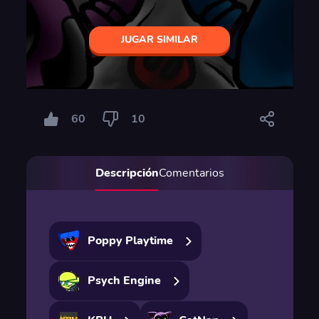
JUGAR SIMILAR
60
10
Descripción
Comentarios
Poppy Playtime
Psych Engine