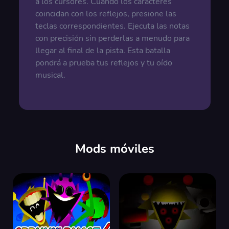
a los cursores. Cuando los caracteres
coincidan con los reflejos, presione las
teclas correspondientes. Ejecuta las notas
con precisión sin perderlas a menudo para
llegar al final de la pista. Esta batalla
pondrá a prueba tus reflejos y tu oído
musical.
Mods móviles