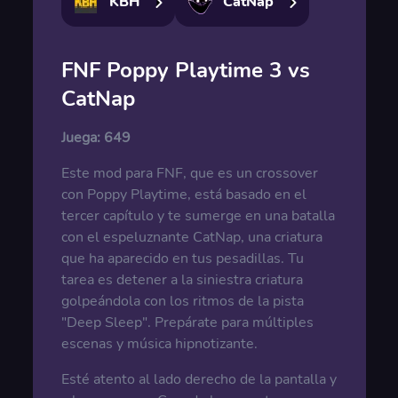
KBH
CatNap
FNF Poppy Playtime 3 vs
CatNap
Juega:
649
Este mod para FNF, que es un crossover
con Poppy Playtime, está basado en el
tercer capítulo y te sumerge en una batalla
con el espeluznante CatNap, una criatura
que ha aparecido en tus pesadillas. Tu
tarea es detener a la siniestra criatura
golpeándola con los ritmos de la pista
"Deep Sleep". Prepárate para múltiples
escenas y música hipnotizante.
Esté atento al lado derecho de la pantalla y