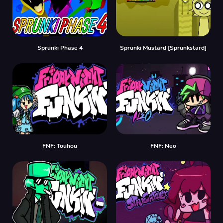
Sprunki Phase 4
Sprunki Mustard [Sprunkstard]
FNF: Touhou
FNF: Neo