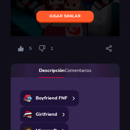
JUGAR SIMILAR
5
1
Descripción
Comentarios
Boyfriend FNF
Girlfriend