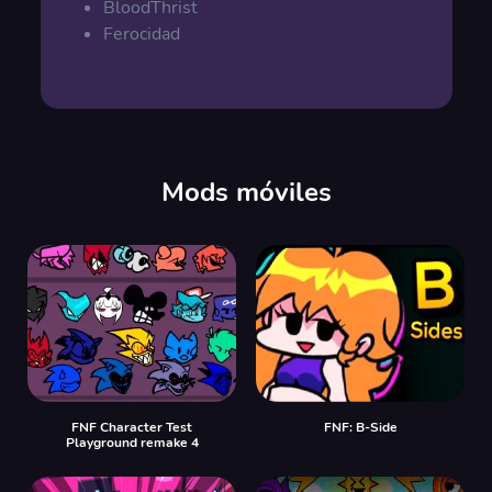
BloodThrist
Ferocidad
Mods móviles
FNF Character Test
FNF: B-Side
Playground remake 4