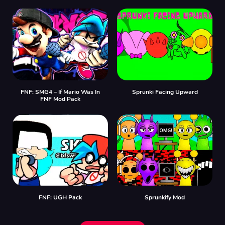
FNF: SMG4 – If Mario Was In
Sprunki Facing Upward
FNF Mod Pack
FNF: UGH Pack
Sprunkify Mod