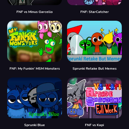
FNF vs Minus Garcello
FNF: StarCatcher
FNF: My Funkin’ MSM Monsters
Sprunki Retake But Memes
Sprunki Blue
FNF vs Kapi