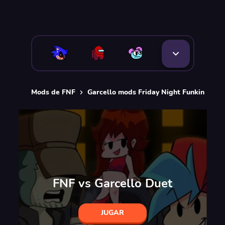
Mods de FNF
Garcello mods Friday Night Funkin [FNF]
FNF vs Garcello Duet
JUGAR