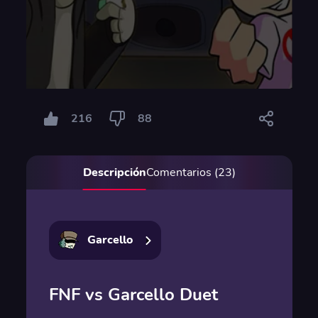
216
88
Descripción
Comentarios (23)
Garcello
FNF vs Garcello Duet