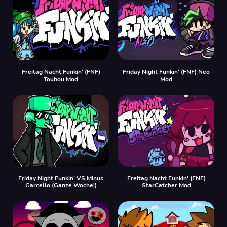
Freitag Nacht Funkin' (FNF)
Friday Night Funkin' (FNF) Neo
Touhou Mod
Mod
Friday Night Funkin' VS Minus
Freitag Nacht Funkin' (FNF)
Garcello (Ganze Woche!)
StarCatcher Mod