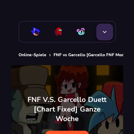
Online-Spiele
FNF vs Garcello [Garcello FNF Mods]
FNF V.S. Garcello Duett
[Chart Fixed] Ganze
Woche