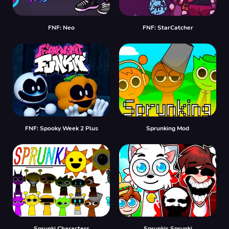
FNF: Neo
FNF: StarCatcher
FNF: Spooky Week 2 Plus
Sprunking Mod
Sprunki Characters
Sprunkis Sprunki