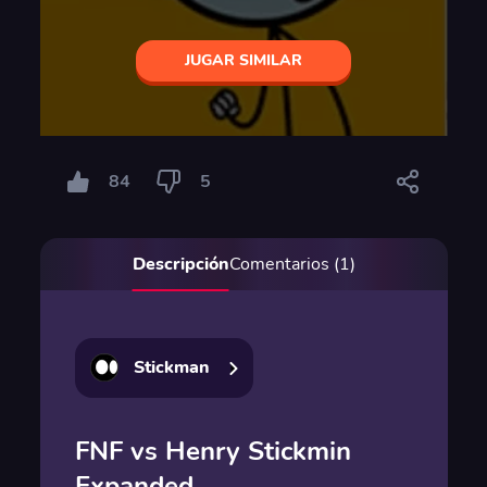
JUGAR SIMILAR
84
5
Descripción
Comentarios (1)
Stickman
FNF vs Henry Stickmin
Expanded