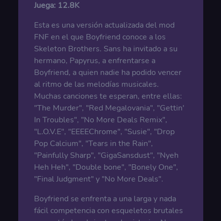
Juega:
12.8K
Esta es una versión actualizada del mod
FNF en el que Boyfriend conoce a los
Skeleton Brothers. Sans ha invitado a su
hermano, Papyrus, a enfrentarse a
Boyfriend, a quien nadie ha podido vencer
al ritmo de las melodías musicales.
Muchas canciones te esperan, entre ellas:
"The Murder", "Red Megalovania", "Gettin'
In Troubles", "No More Deals Remix",
"L.O.V.E", "EEEEChrome", "Susie", "Drop
Pop Calcium", "Tears in the Rain",
"Painfully Sharp", "GigaSansdust", "Nyeh
Heh Heh", "Double bone", "Bonely One",
"Final Judgment" y "No More Deals".
Boyfriend se enfrenta a una larga y nada
fácil competencia con esqueletos brutales