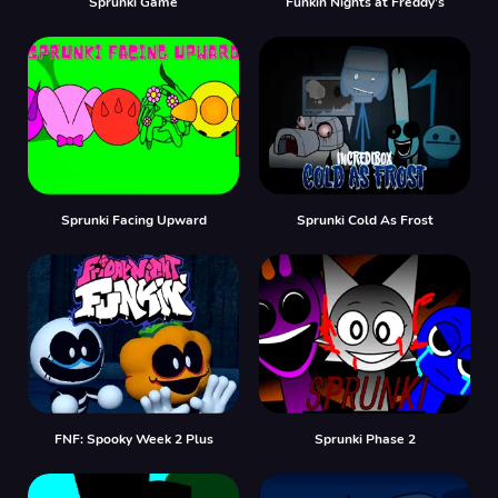
Sprunki Game
Funkin Nights at Freddy’s
Sprunki Facing Upward
Sprunki Cold As Frost
FNF: Spooky Week 2 Plus
Sprunki Phase 2