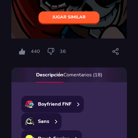
JUGAR SIMILAR
440
36
Descripción
Comentarios (18)
Boyfriend FNF
Sans