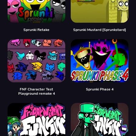
Sprunki Retake
Sprunki Mustard [Sprunkstard]
FNF Character Test
Sprunki Phase 4
Playground remake 4