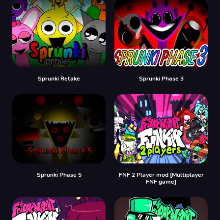
Sprunki Retake
Sprunki Phase 3
Sprunki Phase 5
FNF 2 Player mod [Multiplayer
FNF game]