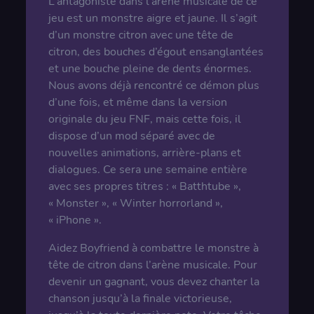
L’antagoniste dans l’arène musicale de ce
jeu est un monstre aigre et jaune. Il s’agit
d’un monstre citron avec une tête de
citron, des bouches d’égout ensanglantées
et une bouche pleine de dents énormes.
Nous avons déjà rencontré ce démon plus
d’une fois, et même dans la version
originale du jeu FNF, mais cette fois, il
dispose d’un mod séparé avec de
nouvelles animations, arrière-plans et
dialogues. Ce sera une semaine entière
avec ses propres titres : « Batthtube »,
« Monster », « Winter horrorland »,
« iPhone ».
Aidez Boyfriend à combattre le monstre à
tête de citron dans l’arène musicale. Pour
devenir un gagnant, vous devez chanter la
chanson jusqu’à la finale victorieuse,