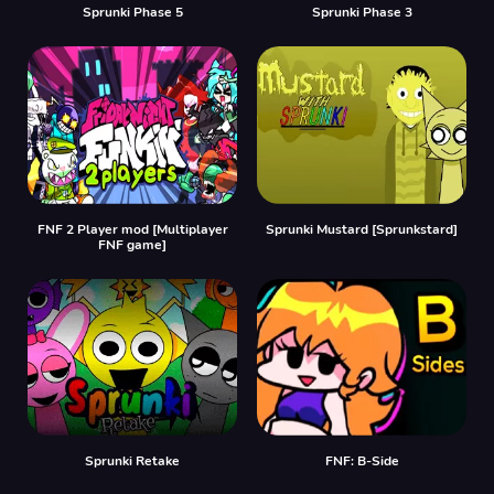
Sprunki Phase 5
Sprunki Phase 3
FNF 2 Player mod [Multiplayer
Sprunki Mustard [Sprunkstard]
FNF game]
Sprunki Retake
FNF: B-Side