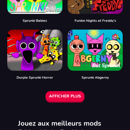
Sprunki Babies
Funkin Nights at Freddy’s
Durple Sprunki Horror
Sprunki Abgerny
AFFICHER PLUS
Jouez aux meilleurs mods