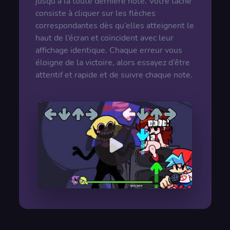
jusqu’à la toute dernière note. Votre tâche
consiste à cliquer sur les flèches
correspondantes dès qu’elles atteignent le
haut de l’écran et coïncident avec leur
affichage identique. Chaque erreur vous
éloigne de la victoire, alors essayez d’être
attentif et rapide et de suivre chaque note.
00:00
/
00:00