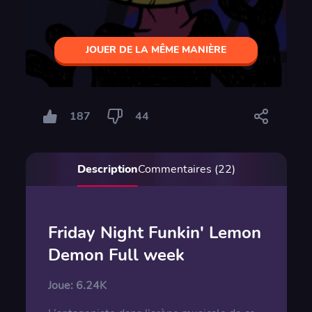
JOUER DE LA MÊME MANIÈRE
187
44
Description
Commentaires (22)
Friday Night Funkin' Lemon
Demon Full week
Joue:
6.24K