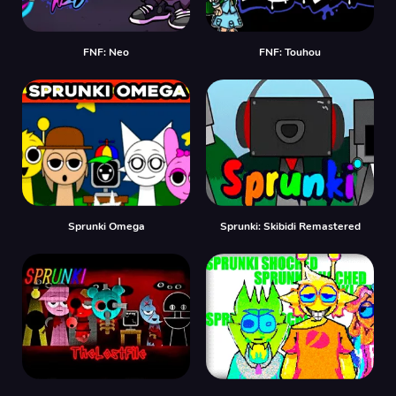
FNF: Neo
FNF: Touhou
Sprunki Omega
Sprunki: Skibidi Remastered