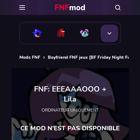
Mods FNF
Boyfriend FNF jeux [BF Friday Night Funkin
FNF: EEEAAAOOO +
Lila
ORDINATEUR UNIQUEMENT
CE MOD N’EST PAS DISPONIBLE