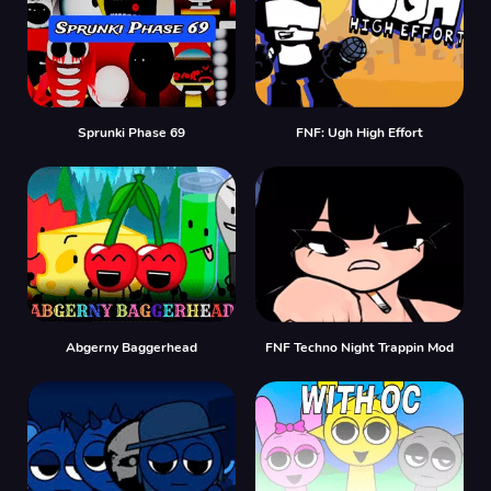
Sprunki Phase 69
FNF: Ugh High Effort
Abgerny Baggerhead
FNF Techno Night Trappin Mod