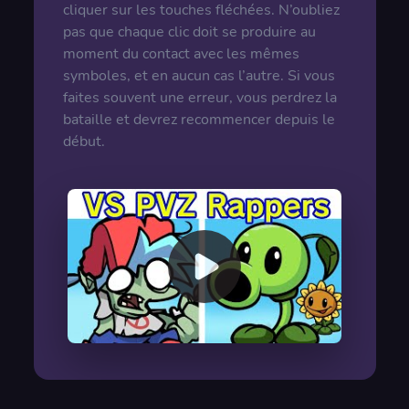
cliquer sur les touches fléchées. N’oubliez
pas que chaque clic doit se produire au
moment du contact avec les mêmes
symboles, et en aucun cas l’autre. Si vous
faites souvent une erreur, vous perdrez la
bataille et devrez recommencer depuis le
début.