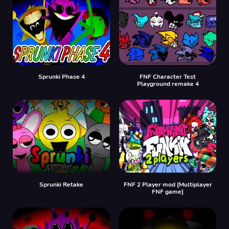
Sprunki Phase 4
FNF Character Test
Playground remake 4
Sprunki Retake
FNF 2 Player mod [Multiplayer
FNF game]