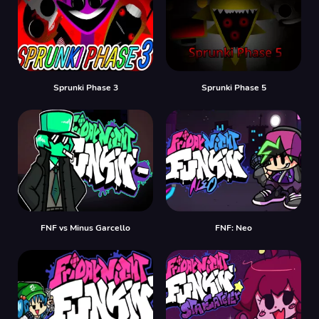
Sprunki Phase 3
Sprunki Phase 5
FNF vs Minus Garcello
FNF: Neo