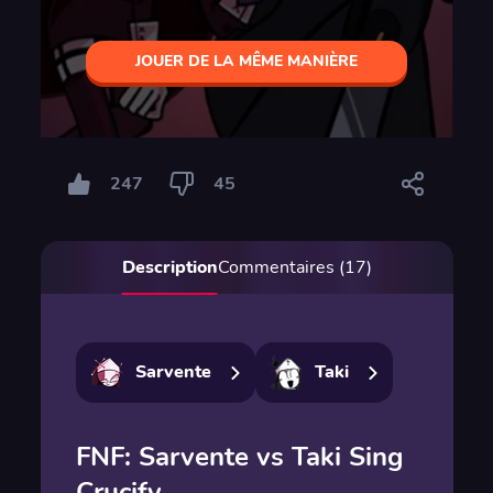
JOUER DE LA MÊME MANIÈRE
247
45
Description
Commentaires (17)
Sarvente
Taki
FNF: Sarvente vs Taki Sing
Crucify