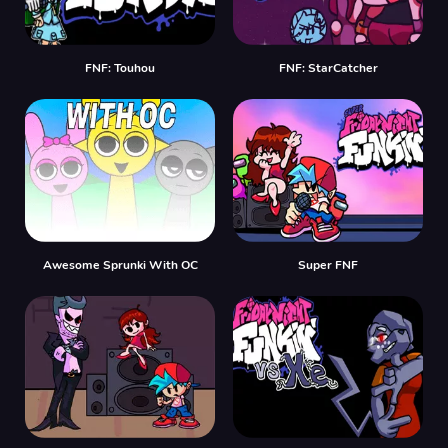
FNF: Touhou
FNF: StarCatcher
Awesome Sprunki With OC
Super FNF