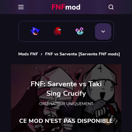
Mods FNF
FNF vs Sarvente [Sarvente FNF mods]
FN
FNF: Sarvente vs Taki
Sing Crucify
ORDINATEUR UNIQUEMENT
CE MOD N’EST PAS DISPONIBLE