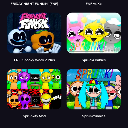
FRIDAY NIGHT FUNKIN' (FNF)
FNF vs Xе
FNF: Spooky Week 2 Plus
Sprunki Babies
Sprunkify Mod
Sprunktubbies