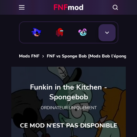
Mods FNF
FNF vs Sponge Bob [Mods Bob l’éponge FN
Funkin in the Kitchen -
Spongebob
ORDINATEUR UNIQUEMENT
CE MOD N’EST PAS DISPONIBLE