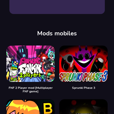
Mods mobiles
FNF 2 Player mod [Multiplayer
Sprunki Phase 3
FNF game]