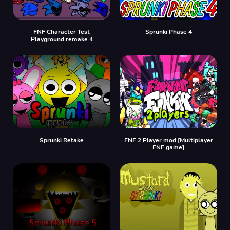
FNF Character Test
Sprunki Phase 4
Playground remake 4
Sprunki Retake
FNF 2 Player mod [Multiplayer
FNF game]