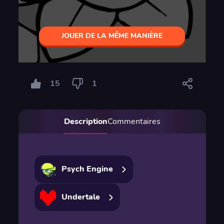
JOUER DE LA MÊME MANIÈRE
15
1
Description
Commentaires
Psych Engine
Undertale