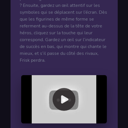
? Ensuite, gardez un œil attentif sur les
symboles qui se déplacent sur l’écran. Dès
que les figurines de même forme se
referment au-dessus de la tête de votre
héros, cliquez sur la touche qui leur
correspond. Gardez un œil sur l’indicateur
de succès en bas, qui montre qui chante le
mieux, et s’il passe du côté des rivaux,
Frisk perdra.