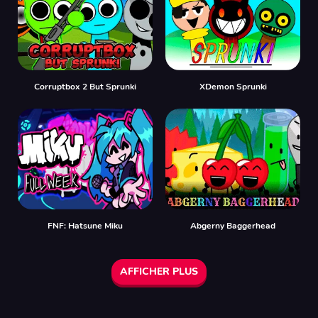
Corruptbox 2 But Sprunki
XDemon Sprunki
FNF: Hatsune Miku
Abgerny Baggerhead
AFFICHER PLUS