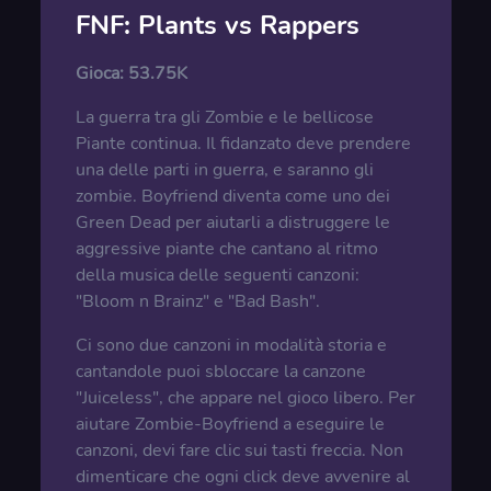
FNF: Plants vs Rappers
Gioca:
53.75K
La guerra tra gli Zombie e le bellicose
Piante continua. Il fidanzato deve prendere
una delle parti in guerra, e saranno gli
zombie. Boyfriend diventa come uno dei
Green Dead per aiutarli a distruggere le
aggressive piante che cantano al ritmo
della musica delle seguenti canzoni:
"Bloom n Brainz" e "Bad Bash".
Ci sono due canzoni in modalità storia e
cantandole puoi sbloccare la canzone
"Juiceless", che appare nel gioco libero. Per
aiutare Zombie-Boyfriend a eseguire le
canzoni, devi fare clic sui tasti freccia. Non
dimenticare che ogni click deve avvenire al