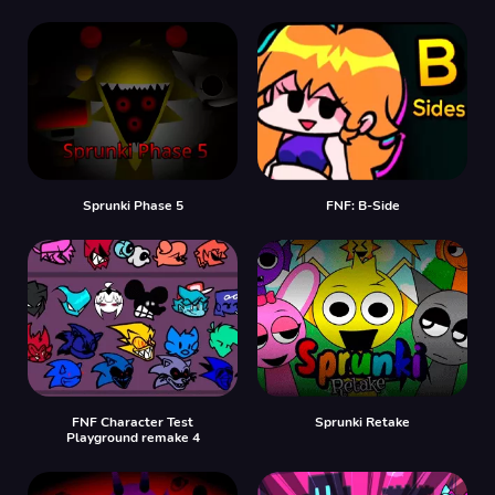
Sprunki Phase 5
FNF: B-Side
FNF Character Test
Sprunki Retake
Playground remake 4