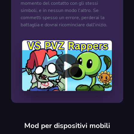
momento del contatto con gli stessi
simboli, e in nessun modo l'altro. Se
commetti spesso un errore, perderai la
battaglia e dovrai ricominciare dall'inizio.
00:00
/
00:00
Mod per dispositivi mobili