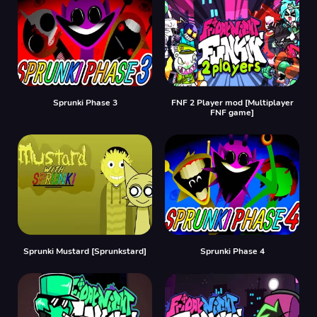
Sprunki Phase 3
FNF 2 Player mod [Multiplayer
FNF game]
Sprunki Mustard [Sprunkstard]
Sprunki Phase 4