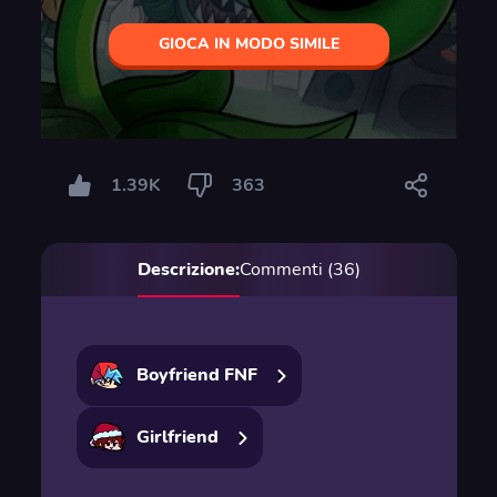
GIOCA IN MODO SIMILE
1.39K
363
Descrizione:
Commenti (36)
Boyfriend FNF
Girlfriend