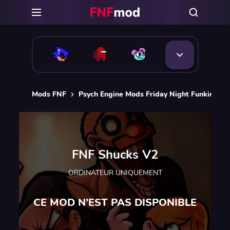
Mods FNF
Psych Engine Mods Friday Night Funkin
F
FNF Shucks V2
ORDINATEUR UNIQUEMENT
CE MOD N’EST PAS DISPONIBLE