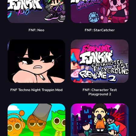
FNF: Neo
FNF: StarCatcher
FNF Techno Night Trappin Mod
FNF: Character Test
Playground 2