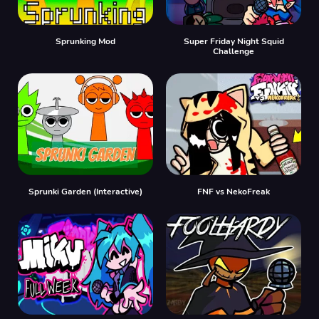
Sprunking Mod
Super Friday Night Squid
Challenge
Sprunki Garden (Interactive)
FNF vs NekoFreak