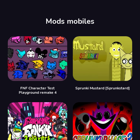
00:00
/
00:00
Mods mobiles
FNF Character Test
Sprunki Mustard [Sprunkstard]
Playground remake 4