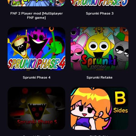
FNF 2 Player mod [Multiplayer
Sprunki Phase 3
FNF game]
Sprunki Phase 4
Sprunki Retake