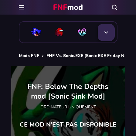
Mods FNF
FNF Vs. Sonic.EXE [Sonic EXE Friday Night 
FNF: Below The Depths
mod [Sonic Sink Mod]
ORDINATEUR UNIQUEMENT
CE MOD N’EST PAS DISPONIBLE