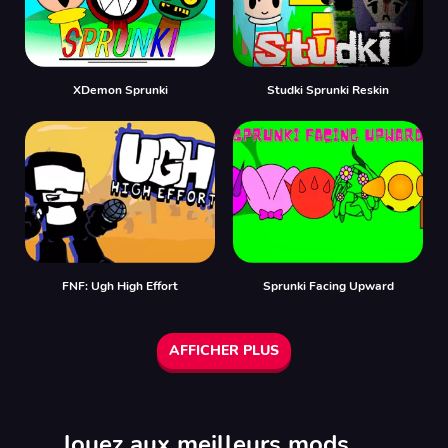
XDemon Sprunki
Studki Sprunki Reskin
FNF: Ugh High Effort
Sprunki Facing Upward
AFFICHER PLUS
Jouez aux meilleurs mods