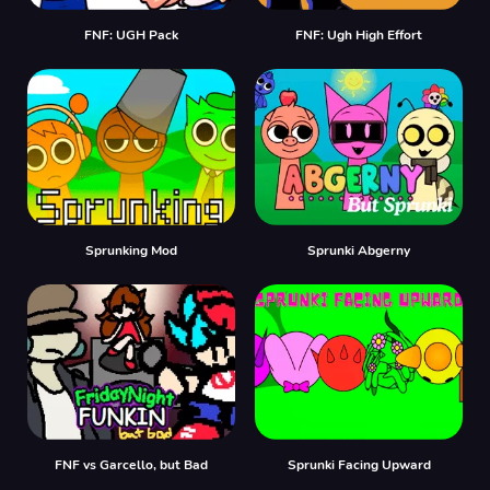
FNF: UGH Pack
FNF: Ugh High Effort
Sprunking Mod
Sprunki Abgerny
FNF vs Garcello, but Bad
Sprunki Facing Upward