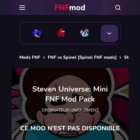
Mods FNF
FNF vs Spinel [Spinel FNF mods]
Steven 
Steven Universe: Mini
FNF Mod Pack
ORDINATEUR UNIQUEMENT
CE MOD N’EST PAS DISPONIBLE