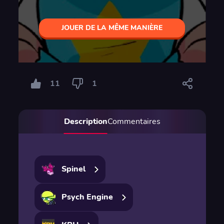
JOUER DE LA MÊME MANIÈRE
11
1
Description
Commentaires
Spinel
Psych Engine