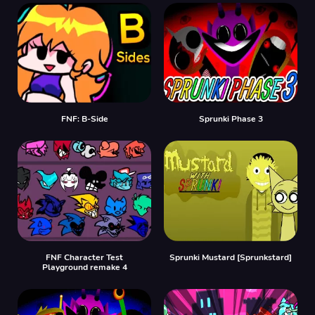
FNF: B-Side
Sprunki Phase 3
FNF Character Test
Sprunki Mustard [Sprunkstard]
Playground remake 4