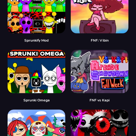
Sprunkify Mod
FNF: Vibin
Sprunki Omega
FNF vs Kapi