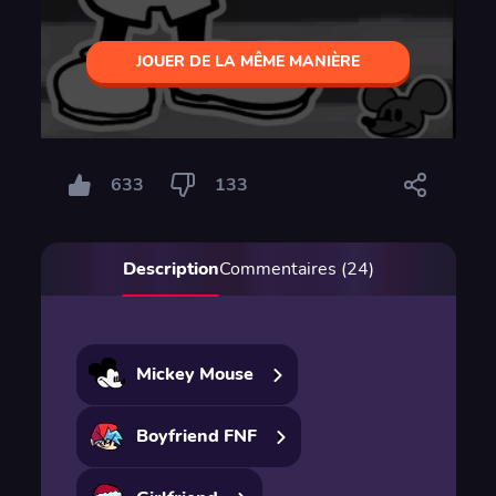
JOUER DE LA MÊME MANIÈRE
633
133
Description
Commentaires (24)
Mickey Mouse
Boyfriend FNF