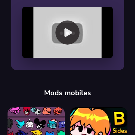
00:00
/
00:00
Mods mobiles