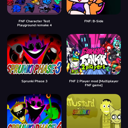
FNF Character Test
FNF: B-Side
Playground remake 4
Sprunki Phase 3
FNF 2 Player mod [Multiplayer
FNF game]