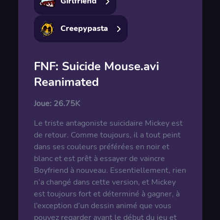
Girlfriend
Creepypasta
FNF: Suicide Mouse.avi
Reanimated
Joue:
26.75K
Le triste antagoniste suicidaire Mickey est
de retour. Comme toujours, il a tout peint
dans ses couleurs préférées en noir et
blanc et est prêt à essayer de vaincre
Boyfriend à nouveau. Essentiellement, rien
n’a changé dans cette version, et Mickey
est toujours fort et déterminé à gagner, à
l’exception d’un dessin animé que vous
pouvez regarder avant le début du jeu et