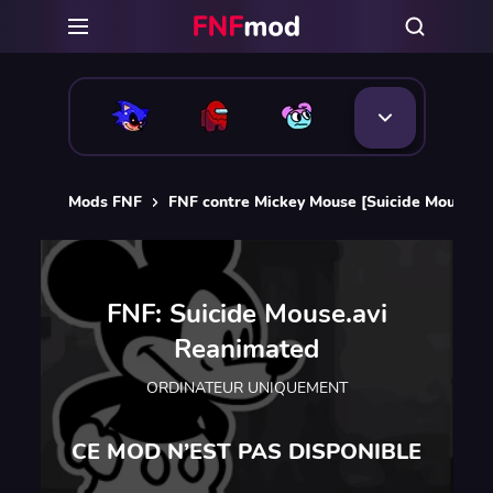
Mods FNF
FNF contre Mickey Mouse [Suicide Mouse F
FNF: Suicide Mouse.avi
Reanimated
ORDINATEUR UNIQUEMENT
CE MOD N’EST PAS DISPONIBLE