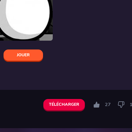
JOUER
27
TÉLÉCHARGER