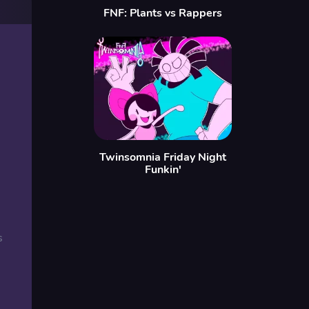
FNF: Plants vs Rappers
Twinsomnia Friday Night
Funkin'
s