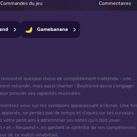
Commandes du jeu
Commentaires
iend
Gamebanana
it rencontré quelque chose de complètement inattendu - une
ent rebondir, mais aussi chanter ! Boyfriend devra s’engager
 pour prouver ses capacités musicales.
oncentrez-vous sur les symboles apparaissant à l’écran. Une foi
s appariés, ne perdez pas de temps et cliquez sur les curseurs
z votre petit ami à déterminer les notes qu’il doit jouer.
in » et « Respond », en gardant le contrôle de vos compétences
ueur de ce match inhabituel.