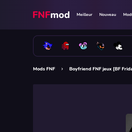
Meilleur
Nouveau
Mods
Mods FNF
Boyfriend FNF jeux [BF Frid