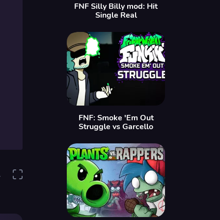
FNF Silly Billy mod: Hit
Single Real
FNF: Smoke 'Em Out
Struggle vs Garcello
1