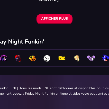
AFFICHER PLUS
ay Night Funkin'
unkin [FNF]. Tous les mods FNF sont débloqués et disponibles pour joue
ement. Jouez à Friday Night Funkin en ligne et aidez votre petit ami et v