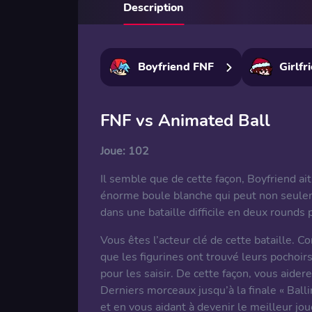
Description
Boyfriend FNF
Girlfr
FNF vs Animated Ball
Joue:
102
Il semble que de cette façon, Boyfriend a
énorme boule blanche qui peut non seulem
dans une bataille difficile en deux rounds
Vous êtes l’acteur clé de cette bataille. C
que les figurines ont trouvé leurs pochoir
pour les saisir. De cette façon, vous aidere
Derniers morceaux jusqu’à la finale « Ball
et en vous aidant à devenir le meilleur jo