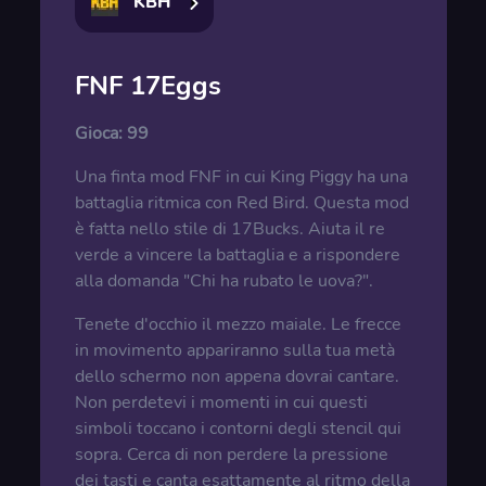
KBH
FNF 17Eggs
Gioca:
99
Una finta mod FNF in cui King Piggy ha una
battaglia ritmica con Red Bird. Questa mod
è fatta nello stile di 17Bucks. Aiuta il re
verde a vincere la battaglia e a rispondere
alla domanda "Chi ha rubato le uova?".
Tenete d'occhio il mezzo maiale. Le frecce
in movimento appariranno sulla tua metà
dello schermo non appena dovrai cantare.
Non perdetevi i momenti in cui questi
simboli toccano i contorni degli stencil qui
sopra. Cerca di non perdere la pressione
dei tasti e canta esattamente al ritmo della