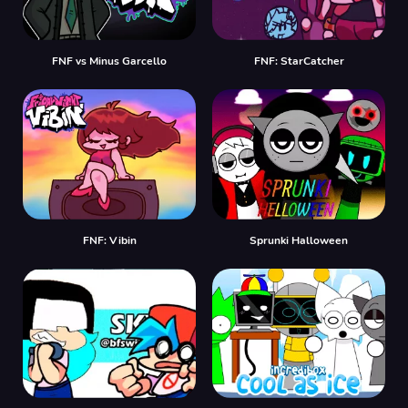
FNF vs Minus Garcello
FNF: StarCatcher
FNF: Vibin
Sprunki Halloween