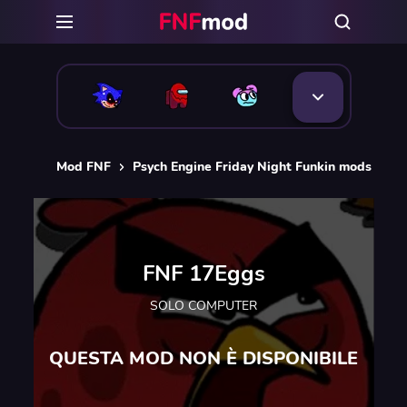
Mod FNF
Psych Engine Friday Night Funkin mods
F
FNF 17Eggs
SOLO COMPUTER
QUESTA MOD NON È DISPONIBILE