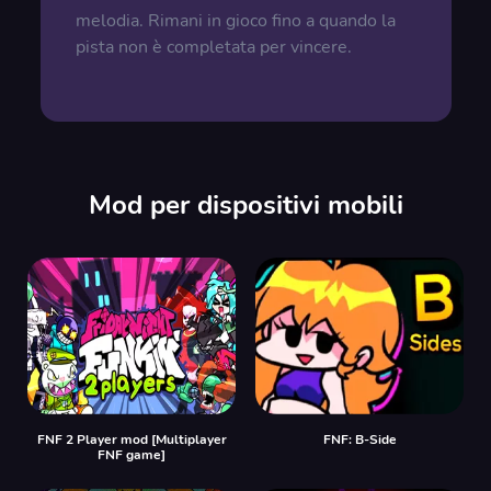
melodia. Rimani in gioco fino a quando la
pista non è completata per vincere.
Mod per dispositivi mobili
FNF 2 Player mod [Multiplayer
FNF: B-Side
FNF game]