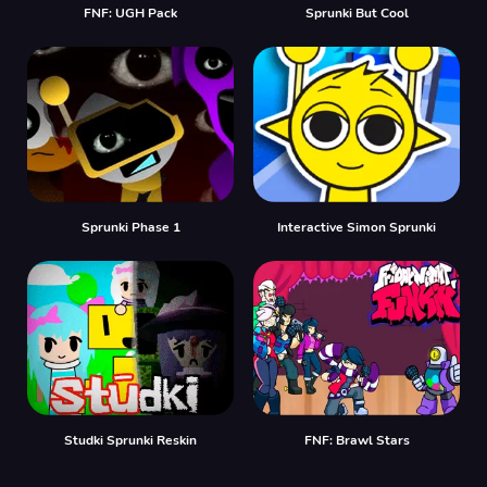
FNF: UGH Pack
Sprunki But Cool
Sprunki Phase 1
Interactive Simon Sprunki
Studki Sprunki Reskin
FNF: Brawl Stars