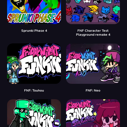
Sprunki Phase 4
FNF Character Test
Playground remake 4
FNF: Touhou
FNF: Neo