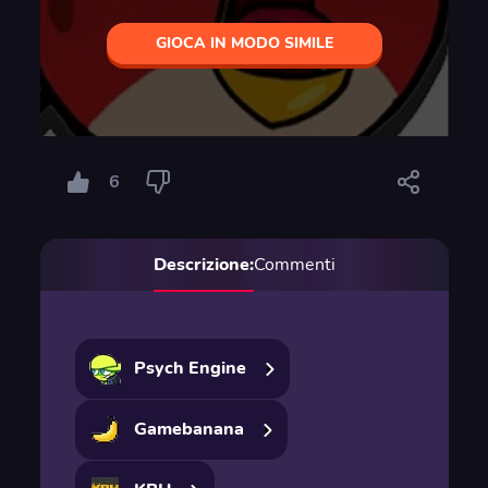
GIOCA IN MODO SIMILE
6
Descrizione:
Commenti
Psych Engine
Gamebanana