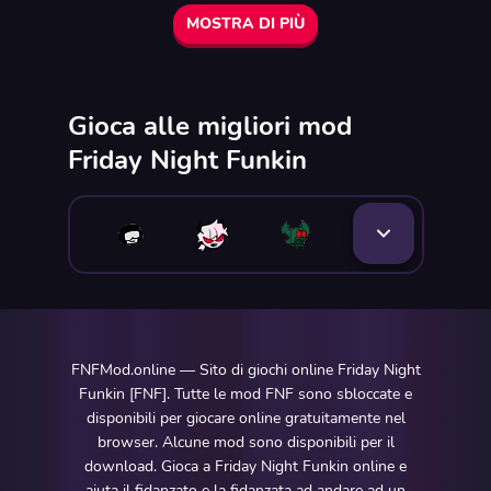
MOSTRA DI PIÙ
Gioca alle migliori mod
Friday Night Funkin
FNFMod.online — Sito di giochi online Friday Night
Funkin [FNF]. Tutte le mod FNF sono sbloccate e
disponibili per giocare online gratuitamente nel
browser. Alcune mod sono disponibili per il
download. Gioca a Friday Night Funkin online e
aiuta il fidanzato e la fidanzata ad andare ad un