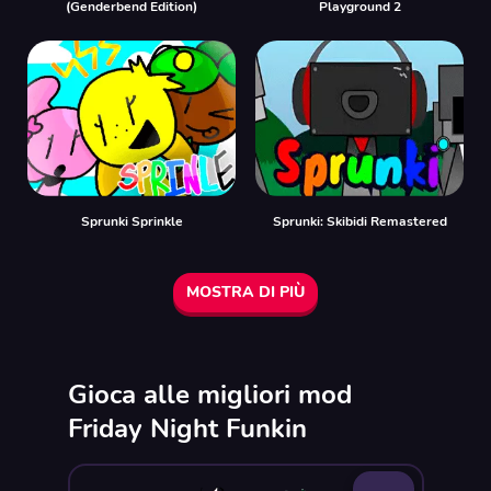
(Genderbend Edition)
Playground 2
Sprunki Sprinkle
Sprunki: Skibidi Remastered
MOSTRA DI PIÙ
Gioca alle migliori mod
Friday Night Funkin