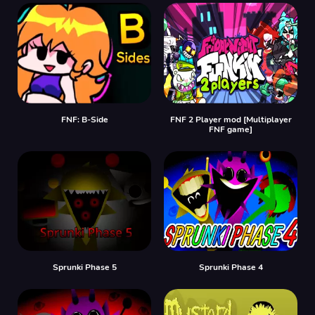
FNF: B-Side
FNF 2 Player mod [Multiplayer
FNF game]
Sprunki Phase 5
Sprunki Phase 4