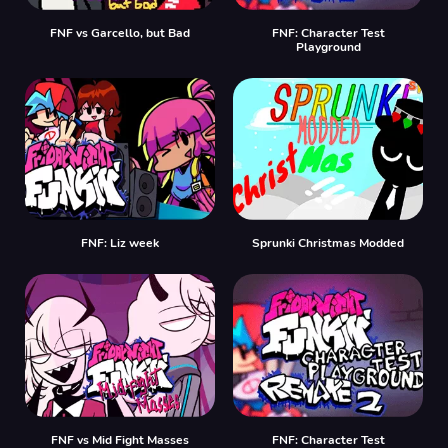
FNF vs Garcello, but Bad
FNF: Character Test
Playground
FNF: Liz week
Sprunki Christmas Modded
FNF vs Mid Fight Masses
FNF: Character Test