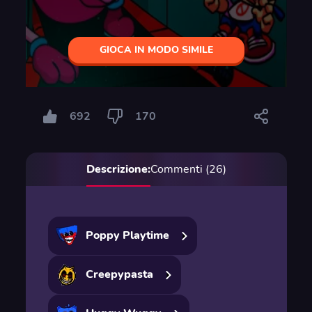
GIOCA IN MODO SIMILE
692
170
Descrizione:
Commenti (26)
Poppy Playtime
Creepypasta