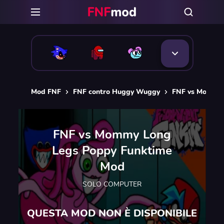
Mod FNF
FNF contro Huggy Wuggy
FNF vs Mommy 
FNF vs Mommy Long
Legs Poppy Funktime
Mod
SOLO COMPUTER
QUESTA MOD NON È DISPONIBILE