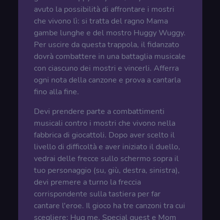
avuto la possibilità di affrontare i mostri
che vivono lì: si tratta del ragno Mama
gambe lunghe e del mostro Huggy Wuggy.
Per uscire da questa trappola, il fidanzato
dovrà combattere in una battaglia musicale
con ciascuno dei mostri e vincerli. Afferra
ogni nota della canzone e prova a cantarla
fino alla fine.
Devi prendere parte a combattimenti
musicali contro i mostri che vivono nella
fabbrica di giocattoli. Dopo aver scelto il
livello di difficoltà e aver iniziato il duello,
vedrai delle frecce sullo schermo sopra il
tuo personaggio (su, giù, destra, sinistra),
devi premere a turno la freccia
corrispondente sulla tastiera per far
cantare l'eroe. Il gioco ha tre canzoni tra cui
scegliere: Hug me, Special guest e Mom