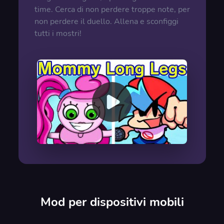
time. Cerca di non perdere troppe note, per
non perdere il duello. Allena e sconfiggi
tutti i mostri!
00:00
/
00:00
Mod per dispositivi mobili