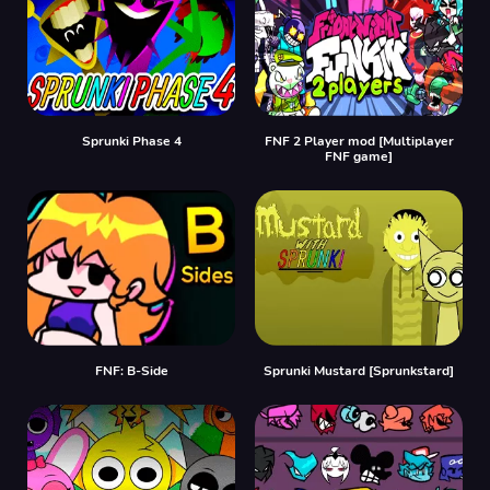
Sprunki Phase 4
FNF 2 Player mod [Multiplayer
FNF game]
FNF: B-Side
Sprunki Mustard [Sprunkstard]