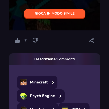
GIOCA IN MODO SIMILE
7
Descrizione:
Commenti
Minecraft
Psych Engine