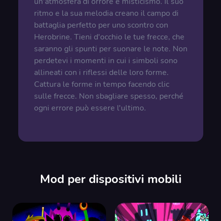
un'atmosfera di orrore e misticismo. Il suo
ritmo e la sua melodia creano il campo di
battaglia perfetto per uno scontro con
Herobrine. Tieni d'occhio le tue frecce, che
saranno gli spunti per suonare le note. Non
perdetevi i momenti in cui i simboli sono
allineati con i riflessi delle loro forme.
Cattura le forme in tempo facendo clic
sulle frecce. Non sbagliare spesso, perché
ogni errore può essere l'ultimo.
Mod per dispositivi mobili