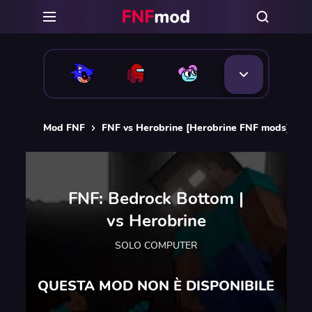
Mod FNF
FNF vs Herobrine [Herobrine FNF mods]
F
FNF: Bedrock Bottom |
vs Herobrine
SOLO COMPUTER
QUESTA MOD NON È DISPONIBILE