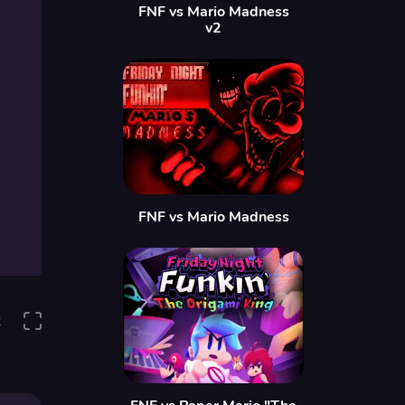
FNF vs Mario Madness
v2
FNF vs Mario Madness
2