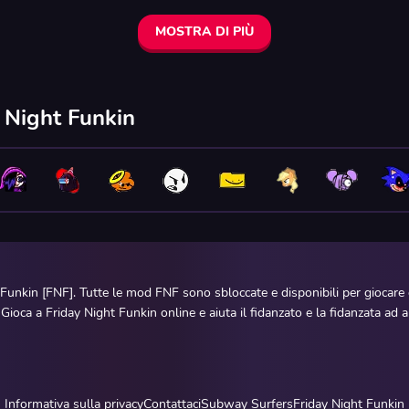
MOSTRA DI PIÙ
y Night Funkin
 Funkin [FNF]. Tutte le mod FNF sono sbloccate e disponibili per giocar
. Gioca a Friday Night Funkin online e aiuta il fidanzato e la fidanzata a
Informativa sulla privacy
Contattaci
Subway Surfers
Friday Night Funkin