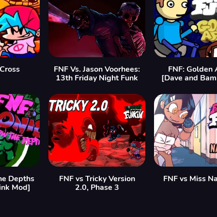
 Cross
FNF Vs. Jason Voorhees:
FNF: Golden 
13th Friday Night Funk
[Dave and Bam
he Depths
FNF vs Tricky Version
FNF vs Miss N
ink Mod]
2.0, Phase 3