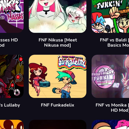
asses HD
FNF Nikusa [Meet
FNF vs Baldi 
od
Nikusa mod]
Basics Mo
s Lullaby
FNF Funkadelix
FNF vs Monika 
HD Mod