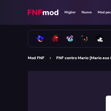
Miglior
Nuovo
Mod per 
Mod FNF
FNF contro Mario [Mario exe