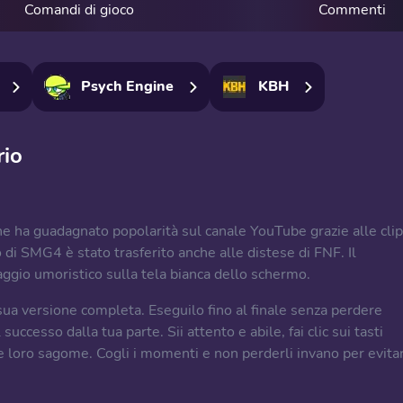
Comandi di gioco
Commenti
Psych Engine
KBH
io
e ha guadagnato popolarità sul canale YouTube grazie alle clip
di SMG4 è stato trasferito anche alle distese di FNF. Il
ggio umoristico sulla tela bianca dello schermo.
 sua versione completa. Eseguilo fino al finale senza perdere
uccesso dalla tua parte. Sii attento e abile, fai clic sui tasti
le loro sagome. Cogli i momenti e non perderli invano per evita