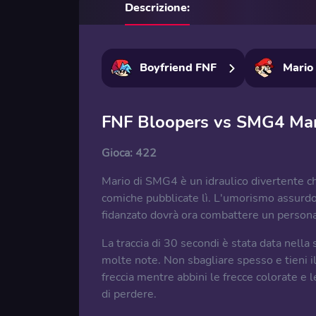
Descrizione:
Boyfriend FNF
Mario
FNF Bloopers vs SMG4 Mar
Gioca:
422
Mario di SMG4 è un idraulico divertente ch
comiche pubblicate lì. L'umorismo assurdo 
fidanzato dovrà ora combattere un persona
La traccia di 30 secondi è stata data nella
molte note. Non sbagliare spesso e tieni il s
freccia mentre abbini le frecce colorate e 
di perdere.