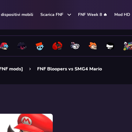
dispositivi mobili
Scarica FNF
FNF Week 8 🔥
Mod HD
 FNF mods]
FNF Bloopers vs SMG4 Mario