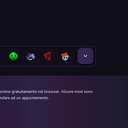
e online gratuitamente nel browser. Alcune mod sono
d andare ad un appuntamento.