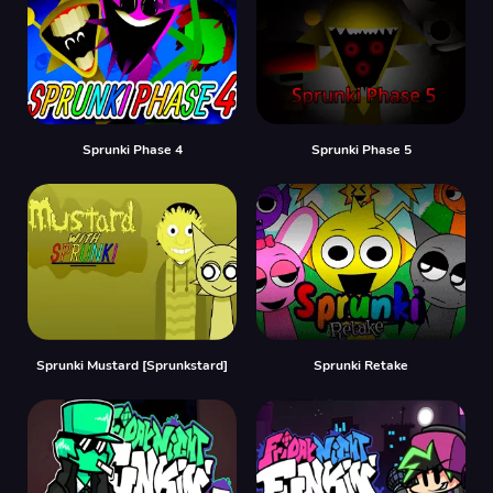
Sprunki Phase 4
Sprunki Phase 5
Sprunki Mustard [Sprunkstard]
Sprunki Retake