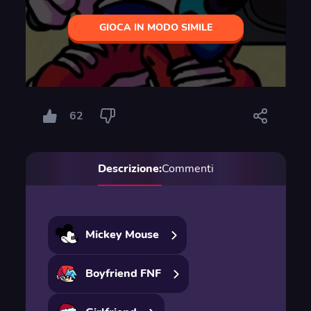
GIOCA IN MODO SIMILE
62
Descrizione:
Commenti
Mickey Mouse
Boyfriend FNF