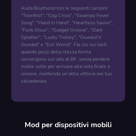
Aiuta Boyfriend con le seguenti canzoni:
"Toonfest", "Cog Crisis", "Swampy Fever
Song", "Hand in Hand", "Heartless Savior",
"Funk Jitsus", "Gadget Groove", "Dark
Splatter", "Lucky Trolley", "Oswald V
Oswald" e "Evil World". Fai clic sui tasti
quando pezzi della stessa forma
convergono sul lato di BF, senza perdere
molte volte per arrivare alla nota finale e
vincere, mettendo un'altra vittoria nel tuo
salvadanaio.
Mod per dispositivi mobili