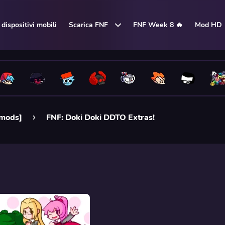
dispositivi mobili
Scarica FNF
FNF Week 8 🔥
Mod HD
 mods]
FNF: Doki Doki DDTO Extras!