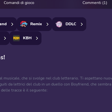
Comandi di gioco
Commenti (1)
iend
Remix
DDLC
KBH
s!
l musicale, che si svolge nel club letterario. Ti aspettano nuov
guiti da lettrici del club in un duello con Boyfriend, che sembra
delle tracce è il seguente: