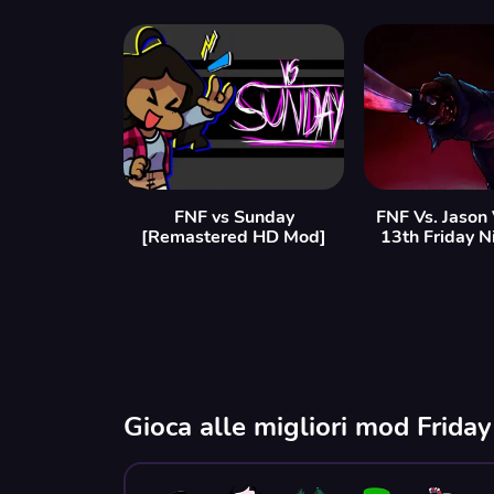
FNF vs Sunday
FNF Vs. Jason
[Remastered HD Mod]
13th Friday N
Gioca alle migliori mod Frida