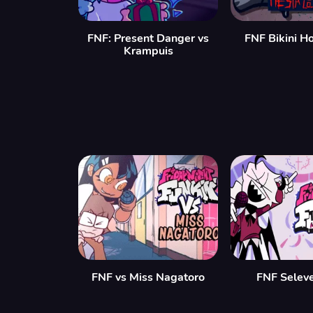
FNF: Present Danger vs
FNF Bikini H
Krampuis
FNF vs Miss Nagatoro
FNF Selev