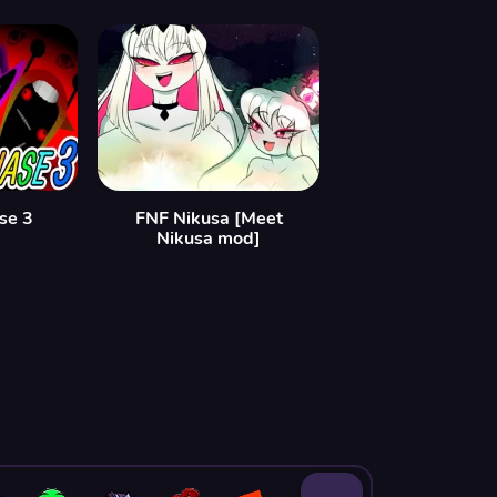
se 3
FNF Nikusa [Meet
Nikusa mod]