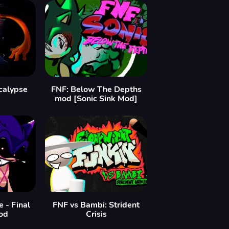
calypse
FNF: Below The Depths
mod [Sonic Sink Mod]
 - Final
FNF vs Bambi: Strident
od
Crisis