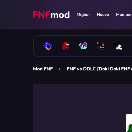
Miglior
Nuovo
Mod per 
Mod FNF
FNF vs DDLC [Doki Doki FNF