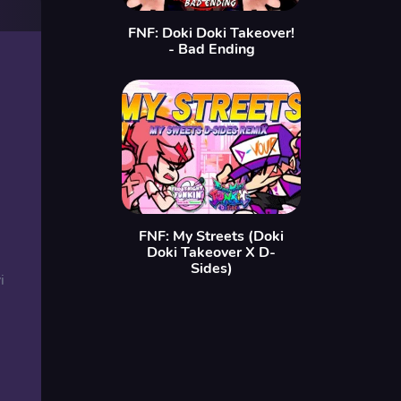
FNF: Doki Doki Takeover!
- Bad Ending
FNF: My Streets (Doki
Doki Takeover X D-
Sides)
i