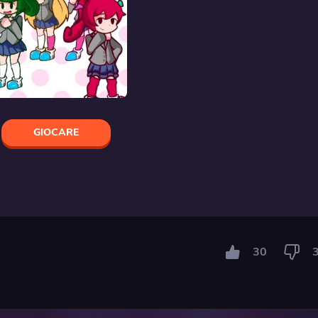
GIOCARE
30