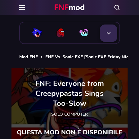
Mod FNF
FNF Vs. Sonic.EXE [Sonic EXE Friday Night F
FNF: Everyone from
Creepypastas Sings
Too-Slow
SOLO COMPUTER
QUESTA MOD NON È DISPONIBILE