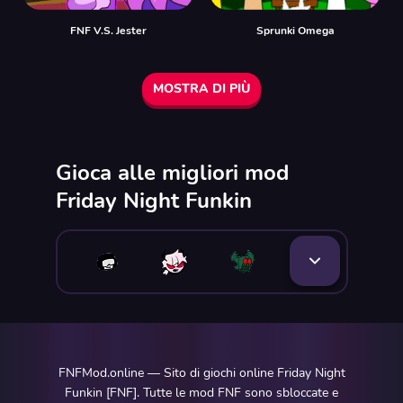
FNF V.S. Jester
Sprunki Omega
MOSTRA DI PIÙ
Gioca alle migliori mod
Friday Night Funkin
FNFMod.online — Sito di giochi online Friday Night
Funkin [FNF]. Tutte le mod FNF sono sbloccate e