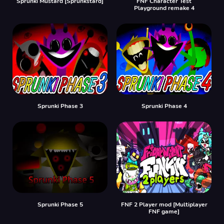
Sprunki Mustard [Sprunkstard]
FNF Character Test
Playground remake 4
Sprunki Phase 3
Sprunki Phase 4
Sprunki Phase 5
FNF 2 Player mod [Multiplayer
FNF game]