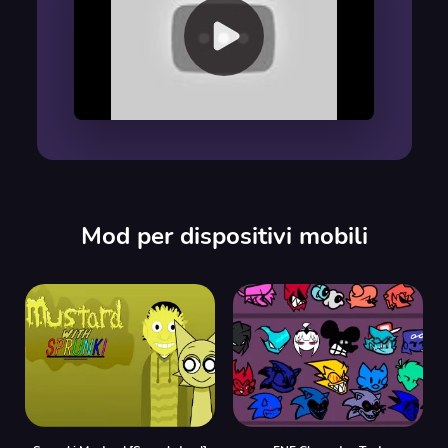
00:00
/
00:00
Mod per dispositivi mobili