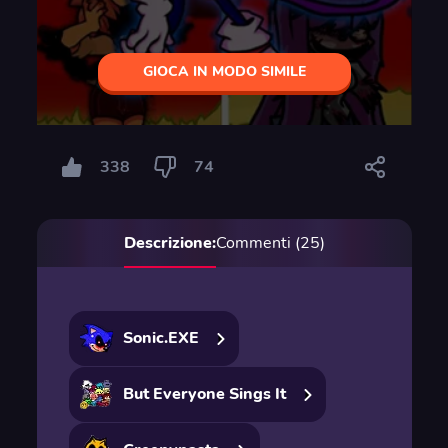
GIOCA IN MODO SIMILE
338
74
Descrizione:
Commenti (25)
Sonic.EXE
But Everyone Sings It