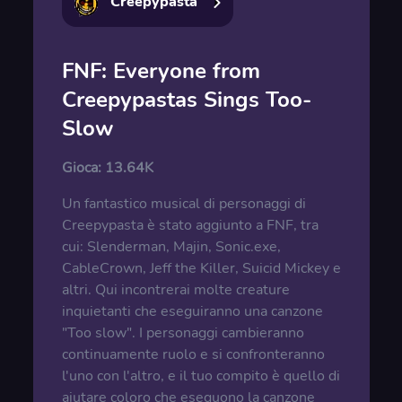
Creepypasta
FNF: Everyone from
Creepypastas Sings Too-
Slow
Gioca:
13.64K
Un fantastico musical di personaggi di
Creepypasta è stato aggiunto a FNF, tra
cui: Slenderman, Majin, Sonic.exe,
CableCrown, Jeff the Killer, Suicid Mickey e
altri. Qui incontrerai molte creature
inquietanti che eseguiranno una canzone
"Too slow". I personaggi cambieranno
continuamente ruolo e si confronteranno
l'uno con l'altro, e il tuo compito è quello di
aiutare coloro che eseguono la canzone