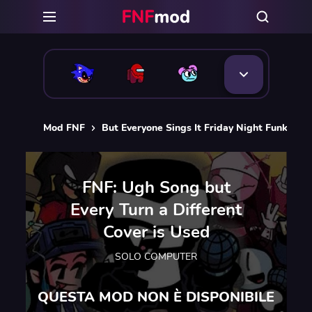
Mod FNF
But Everyone Sings It Friday Night Funkin m
FNF: Ugh Song but
Every Turn a Different
Cover is Used
SOLO COMPUTER
QUESTA MOD NON È DISPONIBILE