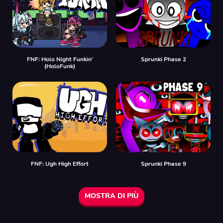
FNF: Holo Night Funkin'
Sprunki Phase 2
(HoloFunk)
FNF: Ugh High Effort
Sprunki Phase 9
MOSTRA DI PIÙ