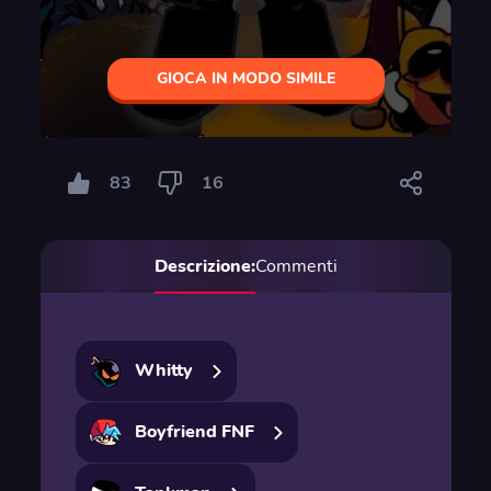
GIOCA IN MODO SIMILE
83
16
Descrizione:
Commenti
Whitty
Boyfriend FNF