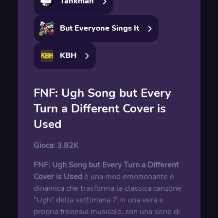
Tankman
But Everyone Sings It
KBH
FNF: Ugh Song but Every
Turn a Different Cover is
Used
Gioca:
3.82K
FNF: Ugh Song but Every Turn a Different
Cover is Used
è una mod emozionante e
dinamica che trasforma la classica canzone
"Ugh" della settimana 7 in una vera e
propria frenesia musicale, con una serie di