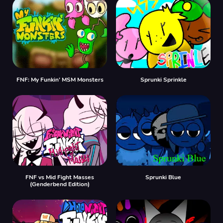
FNF: My Funkin’ MSM Monsters
Sprunki Sprinkle
FNF vs Mid Fight Masses
Sprunki Blue
(Genderbend Edition)