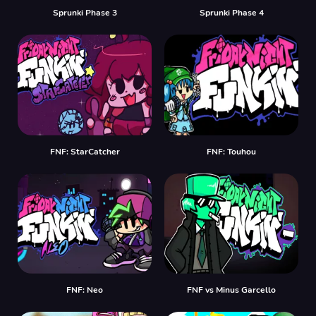
Sprunki Phase 3
Sprunki Phase 4
FNF: StarCatcher
FNF: Touhou
FNF: Neo
FNF vs Minus Garcello