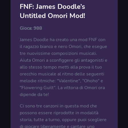
FNF: James Doodle’s
Untitled Omori Mod!
Gioca:
988
James Doodle ha creato una mod FNF con
il ragazzo bianco e nero Omori, che esegue
tre nuovissime composizioni musicali.
Aiuta Omori a sconfiggere gli antagonisti e
allo stesso tempo metti alla prova il tuo
orecchio musicale al ritmo delle seguenti
melodie ritmiche: "Valentine", "Ohoho" e
"Flowering Guilt". La vittoria di Omori ora
dipende da te!
Ci sono tre canzoni in questa mod che
possono essere riprodotte in modalità
storia, tutte a turno, oppure puoi scegliere
di giocare liberamente e cantare uno