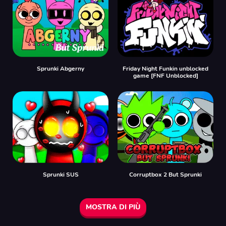
Sprunki Abgerny
Friday Night Funkin unblocked
game [FNF Unblocked]
Sprunki SUS
Corruptbox 2 But Sprunki
MOSTRA DI PIÙ