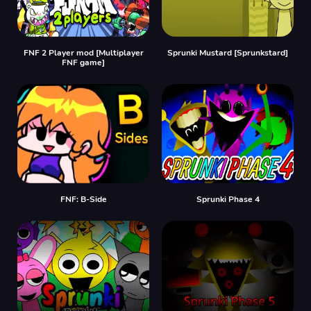
FNF 2 Player mod [Multiplayer
Sprunki Mustard [Sprunkstard]
FNF game]
FNF: B-Side
Sprunki Phase 4