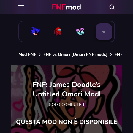
Mod FNF
FNF vs Omori [Omori FNF mods]
FNF: Jam
FNF: James Doodle’s
Untitled Omori Mod!
SOLO COMPUTER
QUESTA MOD NON È DISPONIBILE