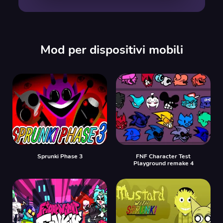
00:00
/
00:00
Mod per dispositivi mobili
Sprunki Phase 3
FNF Character Test
Playground remake 4