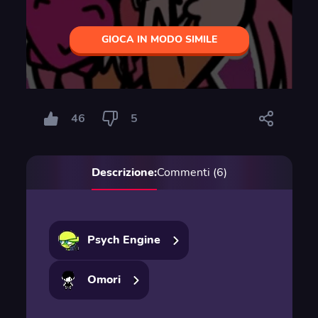
GIOCA IN MODO SIMILE
46
5
Descrizione:
Commenti (6)
Psych Engine
Omori