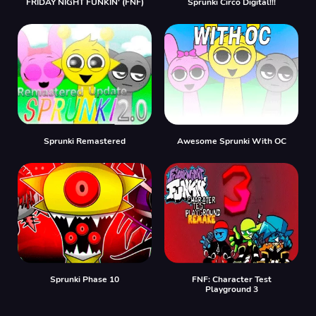
FRIDAY NIGHT FUNKIN' (FNF)
Sprunki Circo Digital!!!
Sprunki Remastered
Awesome Sprunki With OC
Sprunki Phase 10
FNF: Character Test
Playground 3