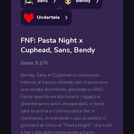
Sans
Bendy
Undertale
FNF: Pasta Night x
Cuphead, Sans, Bendy
Gioca:
9.27K
Bendy, Sans e Cuphead si riuniscono
intorno al tavolo rotondo per trascorrere
una serata divertente giocando a UNO.
Forse questa serata riunirà i ragazzi e
diventeranno amici inseparabili, o forse
sarà la prima e l'ultima volta che si
riuniranno, in entrambi i casi la partita si
giocherà al ritmo di "Pasta Night", che tutti
e tre i giocatori canteranno a turno.