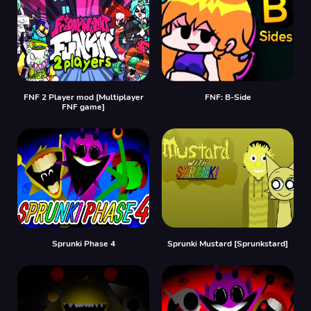
FNF 2 Player mod [Multiplayer
FNF: B-Side
FNF game]
Sprunki Phase 4
Sprunki Mustard [Sprunkstard]