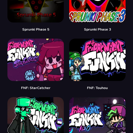
Sprunki Phase 5
Sprunki Phase 3
FNF: StarCatcher
FNF: Touhou