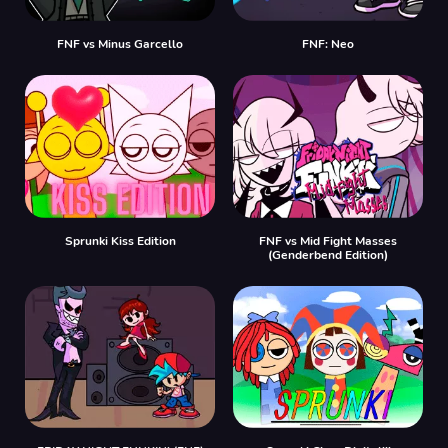
FNF vs Minus Garcello
FNF: Neo
Sprunki Kiss Edition
FNF vs Mid Fight Masses
(Genderbend Edition)