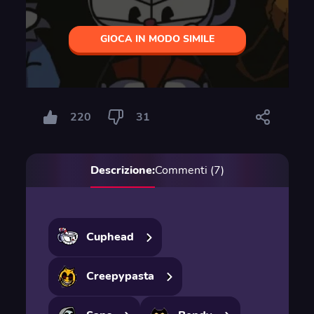
GIOCA IN MODO SIMILE
220
31
Descrizione:
Commenti (7)
Cuphead
Creepypasta