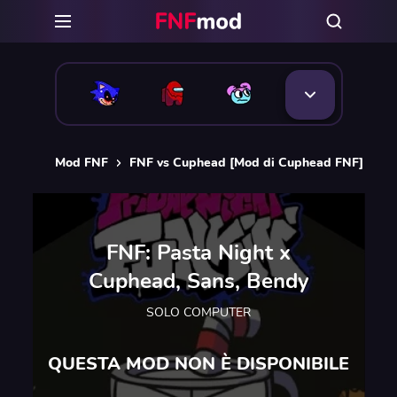
Mod FNF
FNF vs Cuphead [Mod di Cuphead FNF]
FN
FNF: Pasta Night x
Cuphead, Sans, Bendy
SOLO COMPUTER
QUESTA MOD NON È DISPONIBILE