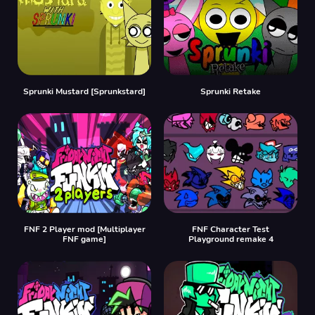
Sprunki Mustard [Sprunkstard]
Sprunki Retake
FNF 2 Player mod [Multiplayer
FNF Character Test
FNF game]
Playground remake 4