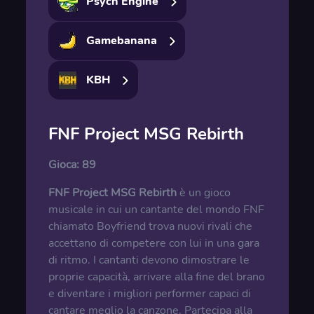
Psych Engine
Gamebanana
KBH
FNF Project MSG Rebirth
Gioca:
89
FNF Project MSG Rebirth
è un gioco
musicale in cui un cantante del mondo FNF
chiamato Boyfriend trova nuovi rivali che
accettano di competere con lui in una gara
di ritmo. I cantanti devono dimostrare le
proprie capacità, arrivare alla fine del brano
e diventare i migliori performer capaci di
cantare meglio la canzone. Partecipa alla