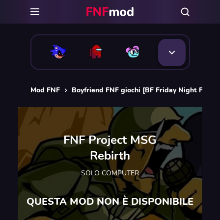
Mod FNF
Boyfriend FNF giochi [BF Friday Night Funkin
FNF Project MSG
Rebirth
SOLO COMPUTER
QUESTA MOD NON È DISPONIBILE