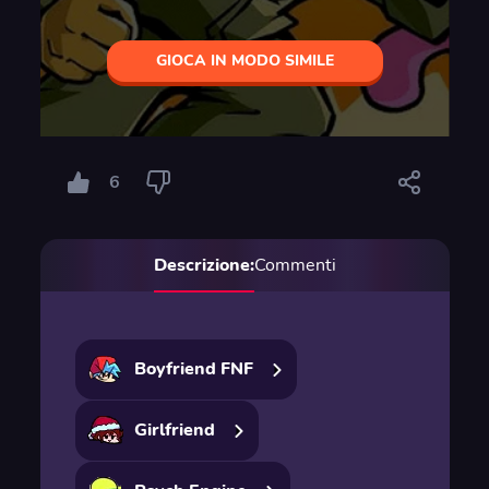
GIOCA IN MODO SIMILE
6
Descrizione:
Commenti
Boyfriend FNF
Girlfriend