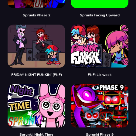
Sprunki Phase 2
Sprunki Facing Upward
FRIDAY NIGHT FUNKIN' (FNF)
FNF: Liz week
Sprunki: Night Time
Sprunki Phase 9