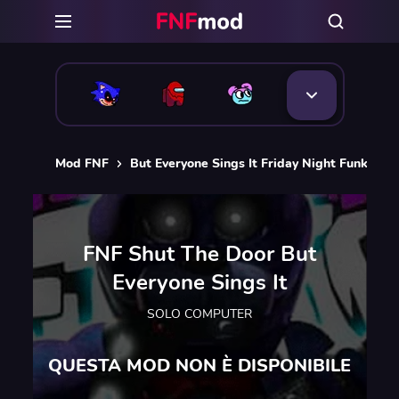
Mod FNF
But Everyone Sings It Friday Night Funkin m
FNF Shut The Door But
Everyone Sings It
SOLO COMPUTER
QUESTA MOD NON È DISPONIBILE