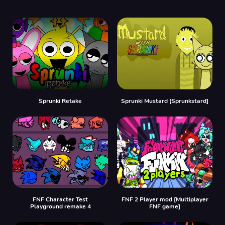
Sprunki Retake
Sprunki Mustard [Sprunkstard]
FNF Character Test
FNF 2 Player mod [Multiplayer
Playground remake 4
FNF game]