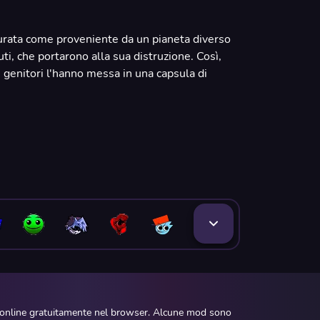
igurata come proveniente da un pianeta diverso
uti, che portarono alla sua distruzione. Così,
i genitori l'hanno messa in una capsula di
e online gratuitamente nel browser. Alcune mod sono