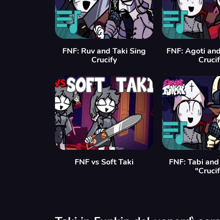
FNF: Ruv and Taki Sing
FNF: Agoti and
Crucify
Cruci
FNF vs Soft Taki
FNF: Tabi and
"Cruci