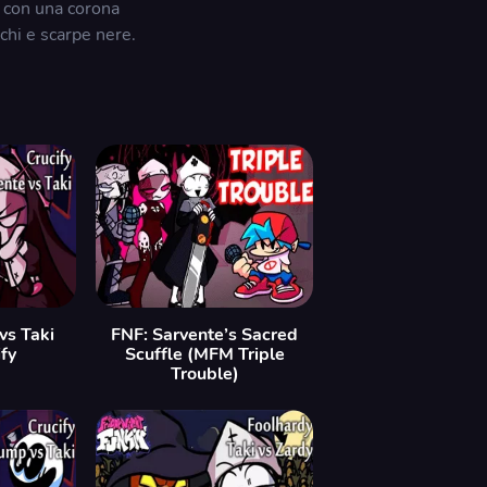
o con una corona
chi e scarpe nere.
vs Taki
FNF: Sarvente’s Sacred
fy
Scuffle (MFM Triple
Trouble)