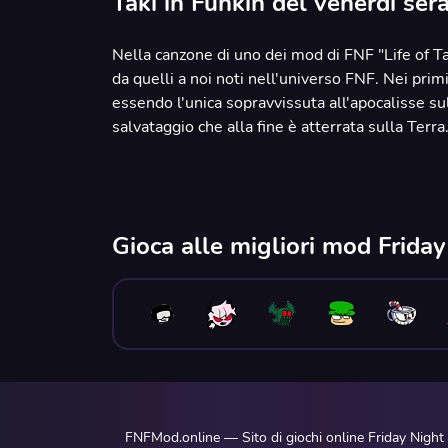
Taki in Funkin del venerdì ser
Nella canzone di uno dei mod di FNF "Life of Ta
da quelli a noi noti nell'universo FNF. Nei primi
essendo l'unica sopravvissuta all'apocalisse su
salvataggio che alla fine è atterrata sulla Terra
Gioca alle migliori mod Frida
FNFMod.online — Sito di giochi online Friday Night