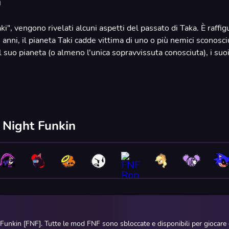
a
ki", vengono rivelati alcuni aspetti del passato di Taka. È raff
 anni, il pianeta Taki cadde vittima di uno o più nemici sconosci
l suo pianeta (o almeno l'unica sopravvissuta conosciuta), i suo
.
y Night Funkin
 Funkin [FNF]. Tutte le mod FNF sono sbloccate e disponibili per giocar