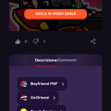
GIOCA IN MODO SIMILE
6
1
Descrizione:
Commenti
Boyfriend FNF
Girlfriend