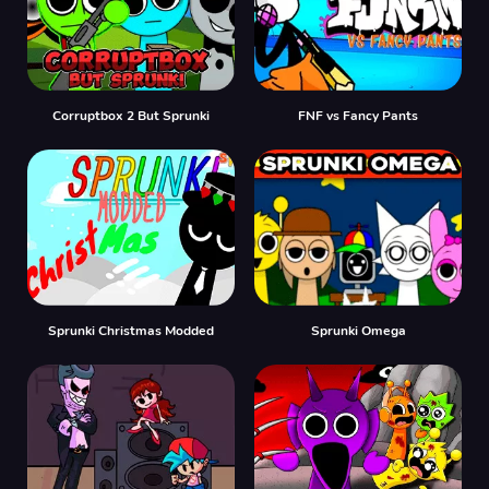
Corruptbox 2 But Sprunki
FNF vs Fancy Pants
Sprunki Christmas Modded
Sprunki Omega