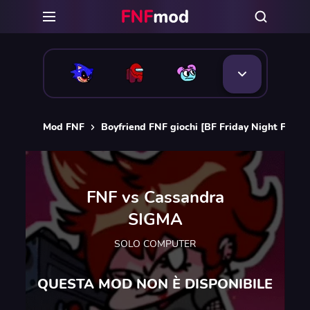
Mod FNF
Boyfriend FNF giochi [BF Friday Night Funkin
FNF vs Cassandra
SIGMA
SOLO COMPUTER
QUESTA MOD NON È DISPONIBILE