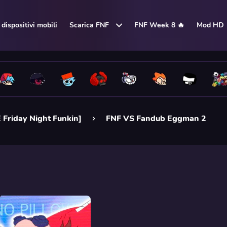
dispositivi mobili
Scarica FNF
FNF Week 8 🔥
Mod HD
 Friday Night Funkin]
FNF VS Fandub Eggman 2