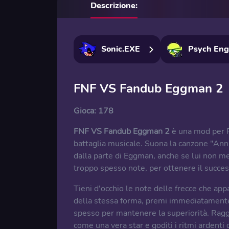
Descrizione:
Sonic.EXE
Psych Eng
FNF VS Fandub Eggman 2
Gioca:
178
FNF VS Fandub Eggman 2
è una mod per FN
battaglia musicale. Suona la canzone "Annu
dalla parte di Eggman, anche se lui non me
troppo spesso note, per ottenere il succes
Tieni d'occhio le note delle frecce che ap
della stessa forma, premi immediatamente 
spesso per mantenere la superiorità. Raggi
come una vera star e goditi i ritmi ardenti