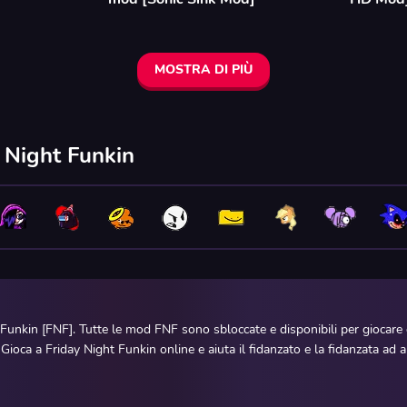
MOSTRA DI PIÙ
y Night Funkin
 Funkin [FNF]. Tutte le mod FNF sono sbloccate e disponibili per giocar
. Gioca a Friday Night Funkin online e aiuta il fidanzato e la fidanzata a