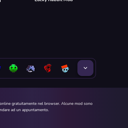
e online gratuitamente nel browser. Alcune mod sono
d andare ad un appuntamento.