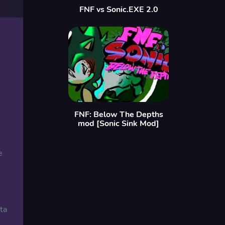
FNF vs Sonic.EXE 2.0
FNF: Below The Depths
mod [Sonic Sink Mod]
e
ta