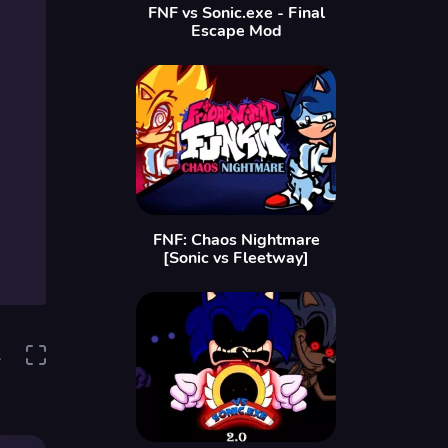
FNF vs Sonic.exe - Final
Escape Mod
FNF: Chaos Nightmare
[Sonic vs Fleetway]
1