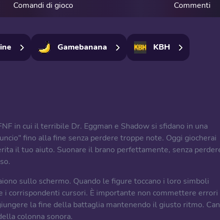
Comandi di gioco
Commenti
ine
Gamebanana
KBH
F in cui il terribile Dr. Eggman e Shadow si sfidano in una
ncio" fino alla fine senza perdere troppe note. Oggi giocherai
rita il tuo aiuto. Suonare il brano perfettamente, senza perder
so.
paiono sullo schermo. Quando le figure toccano i loro simboli
i corrispondenti cursori. È importante non commettere errori
ungere la fine della battaglia mantenendo il giusto ritmo. Can
 della colonna sonora.