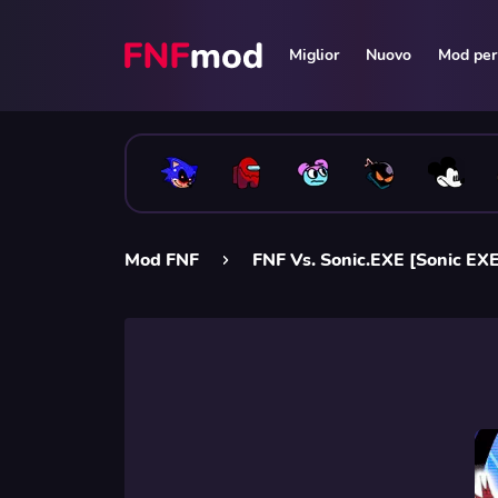
Miglior
Nuovo
Mod per 
Mod FNF
FNF Vs. Sonic.EXE [Sonic EXE