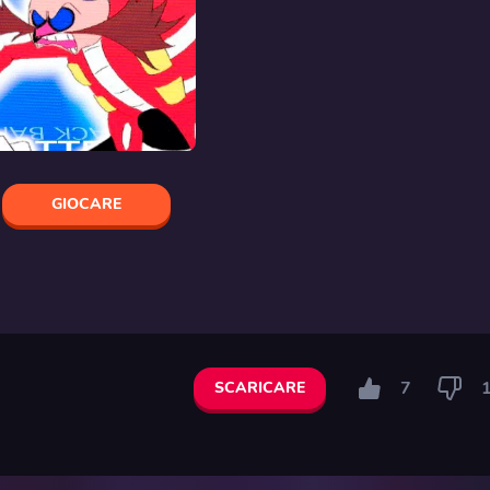
GIOCARE
7
SCARICARE