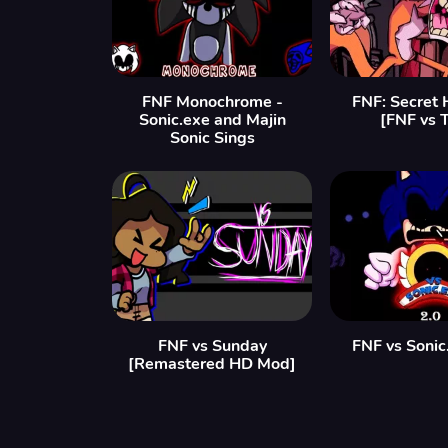
FNF Monochrome -
FNF: Secret 
Sonic.exe and Majin
[FNF vs T
Sonic Sings
FNF vs Sunday
FNF vs Sonic
[Remastered HD Mod]