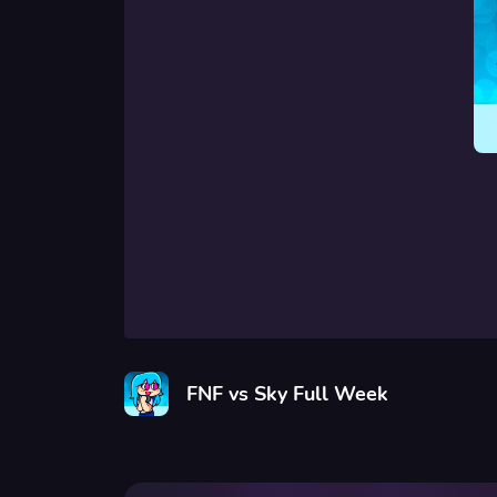
FNF vs Sky Full Week