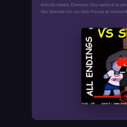
felicità rubata. Demonic Sky canterà la canz
fasi facendo clic sui tasti freccia al mom