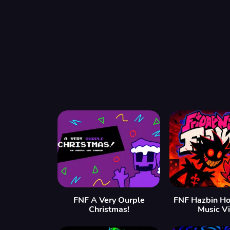
FNF A Very Ourple
FNF Hazbin Ho
Christmas!
Music V