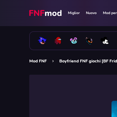
Miglior
Nuovo
Mod per 
Mod FNF
Boyfriend FNF giochi [BF Fri