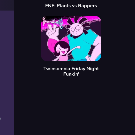
FNF: Plants vs Rappers
Twinsomnia Friday Night
Funkin'
e
i