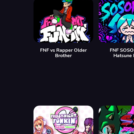
FNF vs Rapper Older
FNF SOSOR
Brother
Hatsune 