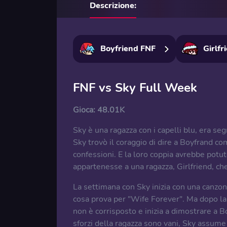
Descrizione:
Boyfriend FNF
Girlfr
FNF vs Sky Full Week
Gioca:
48.01K
Sky è una ragazza con i capelli blu, era s
Sky trovò il coraggio di dire a Boyfrand c
confessioni. E la loro coppia avrebbe potut
appartenesse a una ragazza, Girlfriend, c
La settimana con Sky inizia con una canzon
cosa prova per "Wife Forever". Ma dopo la 
non è corrisposto e inizia a dimostrare a B
sforzi della ragazza sono vani, Sky assume