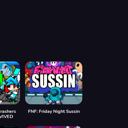
Crashers
FNF: Friday Night Sussin
EVIVED