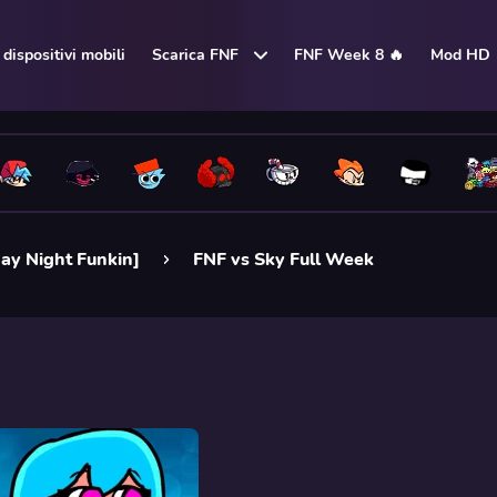
dispositivi mobili
Scarica FNF
FNF Week 8 🔥
Mod HD
day Night Funkin]
FNF vs Sky Full Week