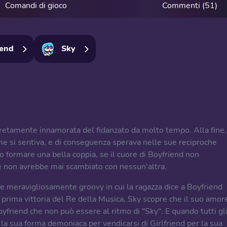
Comandi di gioco
Commenti (51)
iend
Sky
egretamente innamorata del fidanzato da molto tempo. Alla fine,
ome si sentiva, e di conseguenza sperava nelle sue reciproche
o formare una bella coppia, se il cuore di Boyfriend non
he non avrebbe mai scambiato con nessun'altra.
e meravigliosamente groovy in cui la ragazza dice a Boyfriend
prima vittoria del Re della Musica, Sky scopre che il suo amor
oyfriend che non può essere al ritmo di "Sky". E quando tutti gl
 la sua forma demoniaca per vendicarsi di Girlfriend per la sua