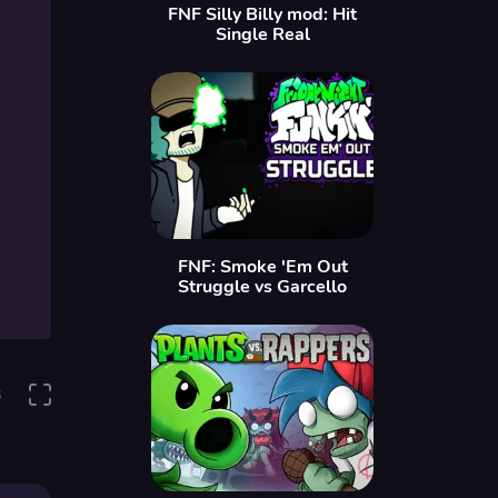
FNF Silly Billy mod: Hit
Single Real
FNF: Smoke 'Em Out
Struggle vs Garcello
3