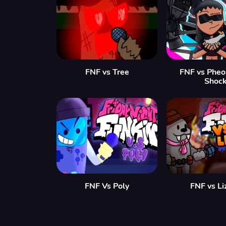
FNF vs Tree
FNF vs Pheo
Shock
FNF Vs Poly
FNF vs Li