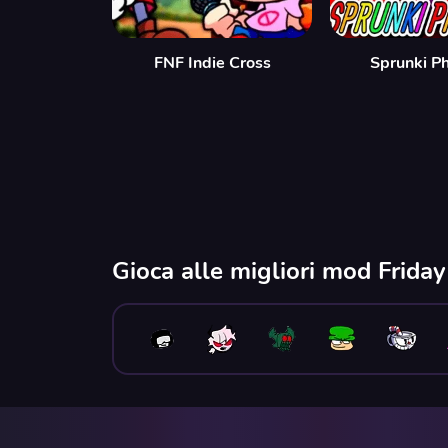
FNF Indie Cross
Sprunki P
Gioca alle migliori mod Frida