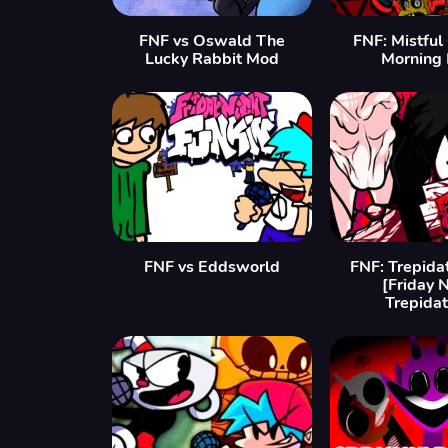
FNF vs Oswald The
FNF: Mistful
Lucky Rabbit Mod
Morning
FNF vs Eddsworld
FNF: Trepida
[Friday 
Trepidat