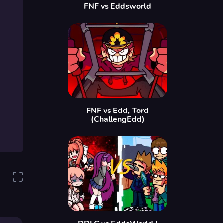
FNF vs Eddsworld
FNF vs Edd, Tord
(ChallengEdd)
1