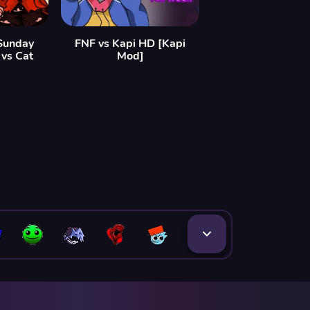
Sunday
FNF vs Kapi HD [Kapi
 vs Cat
Mod]