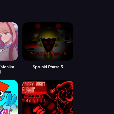
[Monika
Sprunki Phase 5
]