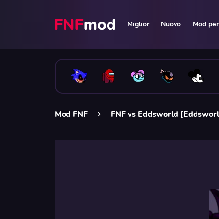
Miglior
Nuovo
Mod per 
Mod FNF
FNF vs Eddsworld [Eddswor