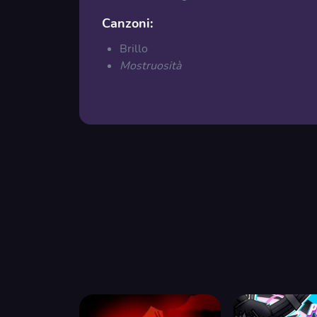
Canzoni:
Brillo
Mostruosità