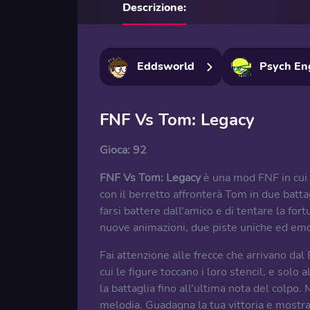
Descrizione:
Eddsworld
Psych En
FNF Vs Tom: Legacy
Gioca:
92
FNF Vs Tom: Legacy
è una mod FNF in cui i
con il berretto affronterà Tom in due batta
farsi battere dall'amico e di tentare la for
nuove animazioni, due piste uniche ed emoz
Fai attenzione alle frecce che arrivano dal
cui le figure toccano i loro stencil, e solo 
la battaglia fino all'ultima nota del colpo.
melodia. Guadagna la tua vittoria e mostra 