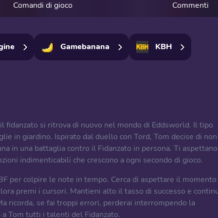
Comandi di gioco
Commenti
gine
Gamebanana
KBH
l fidanzato si ritrova di nuovo nel mondo di Eddsworld. Il tipo
glie in giardino. Ispirato dal duello con Tord, Tom decise di non
tuna in una battaglia contro il Fidanzato in persona. Ti aspettano
ioni indimenticabili che crescono a ogni secondo di gioco.
 BF per colpire le note in tempo. Cerca di aspettare il momento 
allora premi i cursori. Mantieni alto il tasso di successo e contin
 Ma ricorda, se fai troppi errori, perderai interrompendo la
a Tom tutti i talenti del Fidanzato.