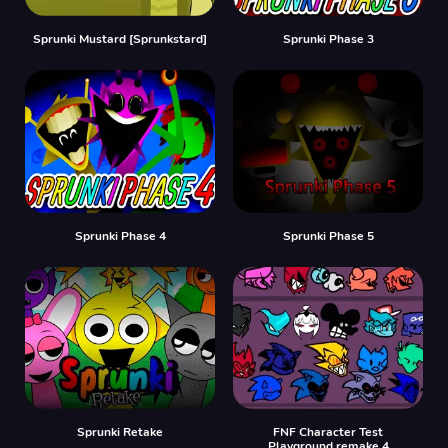
Sprunki Mustard [Sprunkstard]
Sprunki Phase 3
Sprunki Phase 4
Sprunki Phase 5
Sprunki Retake
FNF Character Test
Playground remake 4