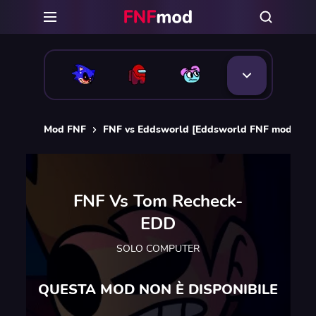
Mod FNF
FNF vs Eddsworld [Eddsworld FNF mods]
FNF Vs Tom Recheck-
EDD
SOLO COMPUTER
QUESTA MOD NON È DISPONIBILE