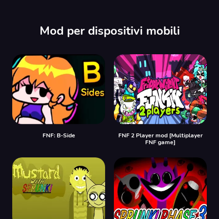
Mod per dispositivi mobili
FNF: B-Side
FNF 2 Player mod [Multiplayer
FNF game]