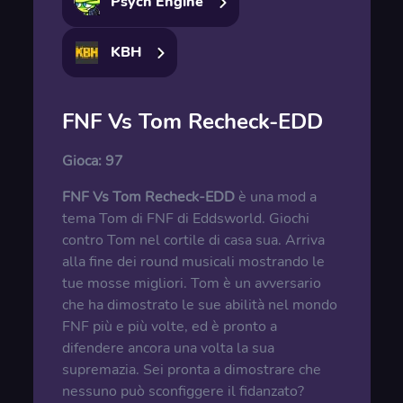
Psych Engine
KBH
FNF Vs Tom Recheck-EDD
Gioca:
97
FNF Vs Tom Recheck-EDD
è una mod a
tema Tom di FNF di Eddsworld. Giochi
contro Tom nel cortile di casa sua. Arriva
alla fine dei round musicali mostrando le
tue mosse migliori. Tom è un avversario
che ha dimostrato le sue abilità nel mondo
FNF più e più volte, ed è pronto a
difendere ancora una volta la sua
supremazia. Sei pronta a dimostrare che
nessuno può sconfiggere il fidanzato?