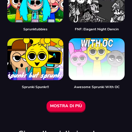
Sprunktubbies
FNF: Elegant Night Dancin
Sprunki Spunkr!!
Awesome Sprunki With OC
MOSTRA DI PIÙ