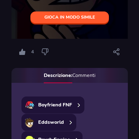
GIOCA IN MODO SIMILE
4
Descrizione:
Commenti
Boyfriend FNF
Eddsworld