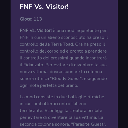
FNF Vs. Visitor!
Gioca:
113
FNF Vs. Visitor!
è una mod inquietante per
FNF in cui un alieno sconosciuto ha preso il
controllo della Terra Toad. Ora ha preso il
controllo del corpo ed è pronto a prendere
il controllo dei prossimi quando incontrerà
il Fidanzato. Per evitare di diventare la sua
nuova vittima, dovrai suonare la colonna
sonora ritmica "Bloody Guest", eseguendo
ogni nota perfetta del brano.
La mod consiste in due battaglie ritmiche
in cui combatterai contro l'alieno
terrificante. Sconfiggi la creatura orribile
per evitare di diventare la sua vittima. La
seconda colonna sonora, "Parasite Guest",