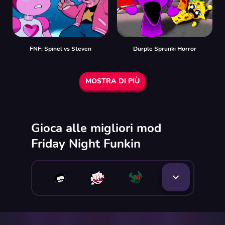
FNF: Spinel vs Steven
Durple Sprunki Horror
MOSTRA DI PIÙ
Gioca alle migliori mod
Friday Night Funkin