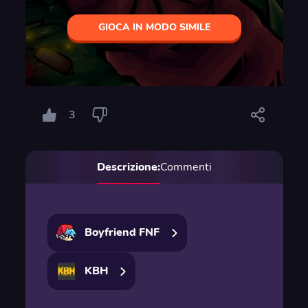
GIOCA IN MODO SIMILE
3
Descrizione:
Commenti
Boyfriend FNF
KBH