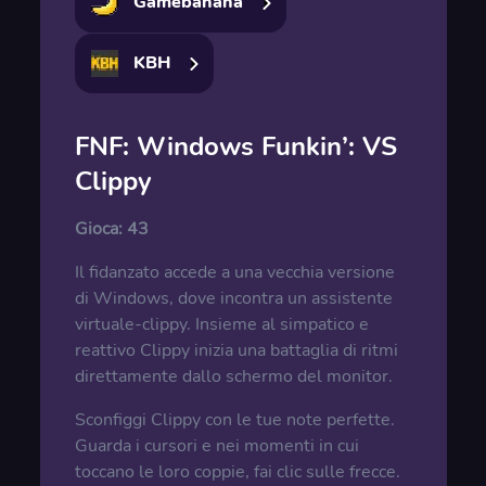
Gamebanana
KBH
FNF: Windows Funkin’: VS
Clippy
Gioca:
43
Il fidanzato accede a una vecchia versione
di Windows, dove incontra un assistente
virtuale-clippy. Insieme al simpatico e
reattivo Clippy inizia una battaglia di ritmi
direttamente dallo schermo del monitor.
Sconfiggi Clippy con le tue note perfette.
Guarda i cursori e nei momenti in cui
toccano le loro coppie, fai clic sulle frecce.