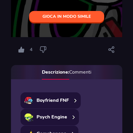
GIOCA IN MODO SIMILE
4
Descrizione:
Commenti
Boyfriend FNF
Psych Engine