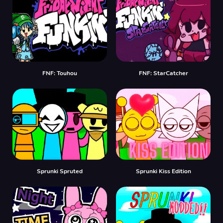
FNF: Touhou
FNF: StarCatcher
Sprunki Spruted
Sprunki Kiss Edition