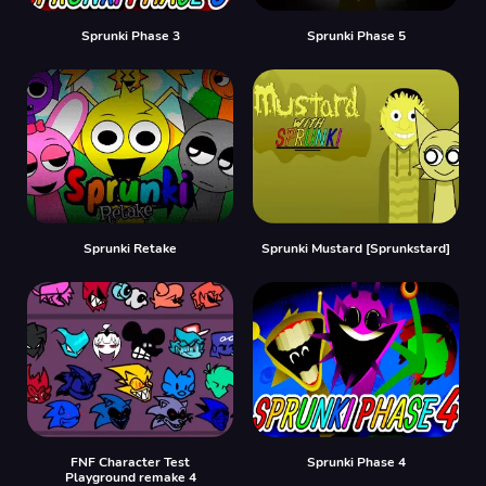
Sprunki Phase 3
Sprunki Phase 5
Sprunki Retake
Sprunki Mustard [Sprunkstard]
FNF Character Test
Sprunki Phase 4
Playground remake 4