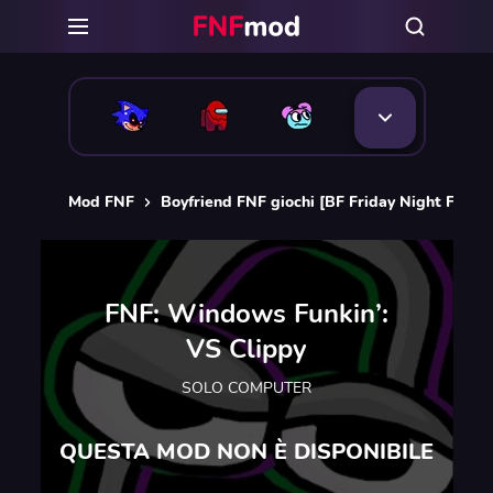
Mod FNF
Boyfriend FNF giochi [BF Friday Night Funkin
FNF: Windows Funkin’:
VS Clippy
SOLO COMPUTER
QUESTA MOD NON È DISPONIBILE