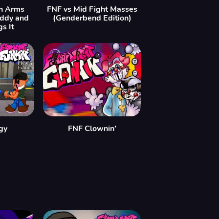
In Arms
FNF vs Mid Fight Masses
eddy and
(Genderbend Edition)
s It
gy
FNF Clownin’