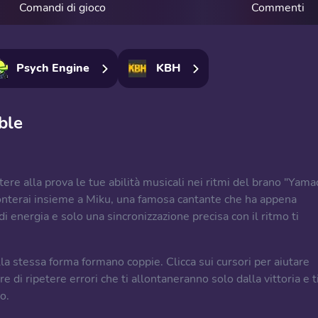
Comandi di gioco
Commenti
Psych Engine
KBH
ble
ere alla prova le tue abilità musicali nei ritmi del brano "Yama
ronterai insieme a Miku, una famosa cantante che ha appena
 di energia e solo una sincronizzazione precisa con il ritmo ti
la stessa forma formano coppie. Clicca sui cursori per aiutare
re di ripetere errori che ti allontaneranno solo dalla vittoria e t
o.