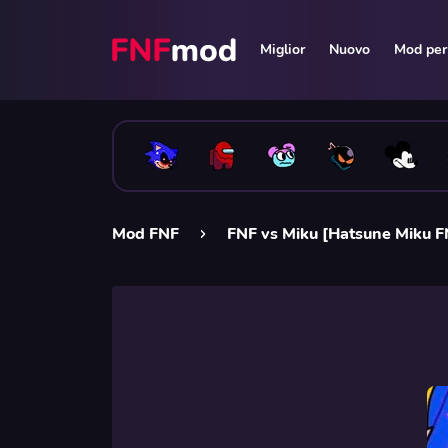
Miglior
Nuovo
Mod per 
Mod FNF
FNF vs Miku [Hatsune Miku 