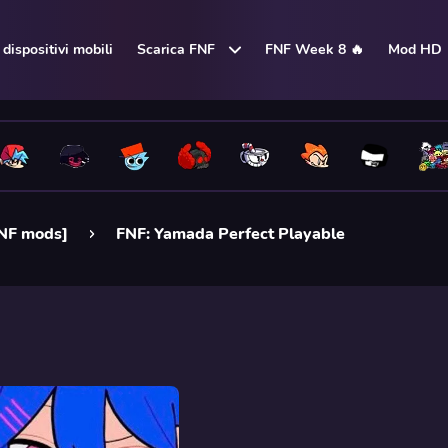
dispositivi mobili
Scarica FNF
FNF Week 8 🔥
Mod HD
FNF mods]
FNF: Yamada Perfect Playable