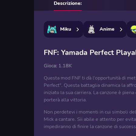
Descrizione:
Miku
Anime
FNF: Yamada Perfect Playa
Gioca:
1.18K
Questa mod FNF ti dà l'opportunità di mett
Perfect". Questa battaglia dinamica la aff
iniziato la sua carriera. La canzone è piena
porterà alla vittoria.
Non perdetevi i momenti in cui simboli del
Mick a cantare. Sii abile e attento per evita
impediranno di finire la canzone di success