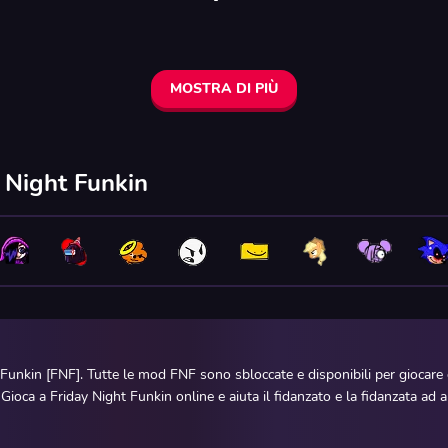
MOSTRA DI PIÙ
y Night Funkin
 Funkin [FNF]. Tutte le mod FNF sono sbloccate e disponibili per giocar
. Gioca a Friday Night Funkin online e aiuta il fidanzato e la fidanzata a