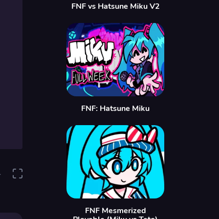
FNF vs Hatsune Miku V2
FNF: Hatsune Miku
4
FNF Mesmerized