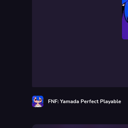
FNF: Yamada Perfect Playable