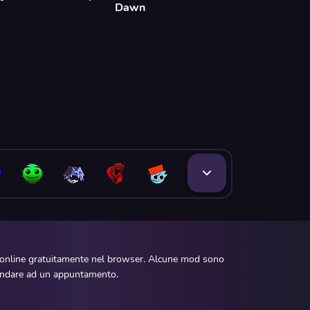
Dawn
e online gratuitamente nel browser. Alcune mod sono
d andare ad un appuntamento.