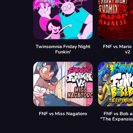
Twinsomnia Friday Night
FNF vs Mario
Funkin'
v2
FNF vs Miss Nagatoro
FNF vs Bob a
"The Expansio