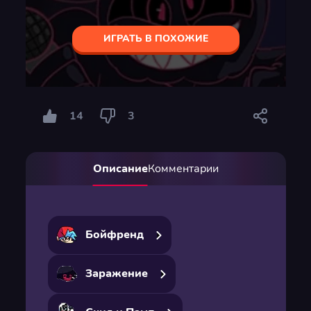
ИГРАТЬ В ПОХОЖИЕ
14
3
Описание
Комментарии
Бойфренд
Заражение