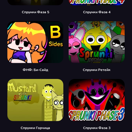
Спрунки Фаза 5
Спрунки Фаза 4
ФНФ: Би-Сайд
Спрунки Ретейк
Спрунки Горчица
Спрунки Фаза 3