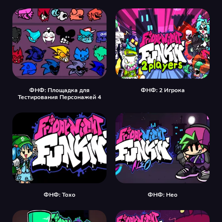
ФНФ: Площадка для
ФНФ: 2 Игрока
Тестирования Персонажей 4
ФНФ: Тохо
ФНФ: Нео