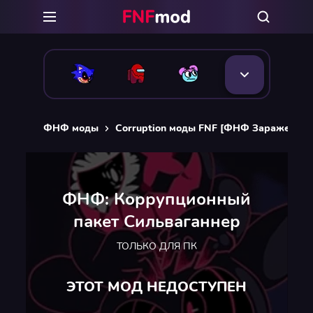
ФНФ моды
Сorruption моды FNF [ФНФ Заражение]
ФНФ: Коррупционный
пакет Сильваганнер
ТОЛЬКО ДЛЯ ПК
ЭТОТ МОД НЕДОСТУПЕН