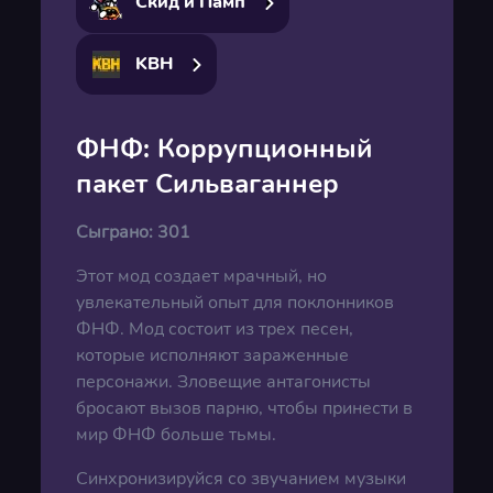
Скид и Памп
KBH
ФНФ: Коррупционный
пакет Сильваганнер
Сыграно:
301
Этот мод создает мрачный, но
увлекательный опыт для поклонников
ФНФ. Мод состоит из трех песен,
которые исполняют зараженные
персонажи. Зловещие антагонисты
бросают вызов парню, чтобы принести в
мир ФНФ больше тьмы.
Синхронизируйся со звучанием музыки