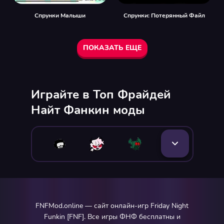
Спрунки Малыши
Спрунки: Потерянный Файл
ПОКАЗАТЬ ЕЩЕ
Играйте в Топ Фрайдей
Найт Фанкин моды
FNFMod.online — сайт онлайн-игр Friday Night
Funkin [FNF]. Все игры ФНФ бесплатны и