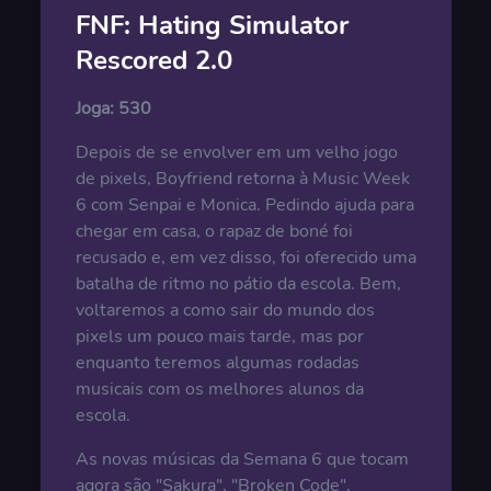
FNF: Hating Simulator
Rescored 2.0
Joga:
530
Depois de se envolver em um velho jogo
de pixels, Boyfriend retorna à Music Week
6 com Senpai e Monica. Pedindo ajuda para
chegar em casa, o rapaz de boné foi
recusado e, em vez disso, foi oferecido uma
batalha de ritmo no pátio da escola. Bem,
voltaremos a como sair do mundo dos
pixels um pouco mais tarde, mas por
enquanto teremos algumas rodadas
musicais com os melhores alunos da
escola.
As novas músicas da Semana 6 que tocam
agora são "Sakura", "Broken Code",