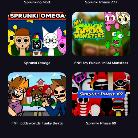
Sprunking Mod
Sprunki Phase 777
Sprunki Omega
FNF: My Funkin’ MSM Monsters
FNF: Eddsworlds Funky Beats
Sprunki Phase 69