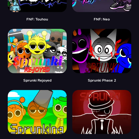
FNF: Touhou
FNF: Neo
Sprunki Rejoyed
Sprunki Phase 2