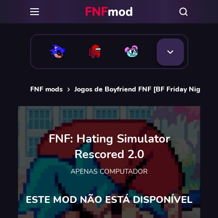
FNF mods
Jogos de Boyfriend FNF [BF Friday Night Fu
FNF: Hating Simulator
Rescored 2.0
APENAS COMPUTADOR
ESTE MOD NÃO ESTÁ DISPONÍVEL