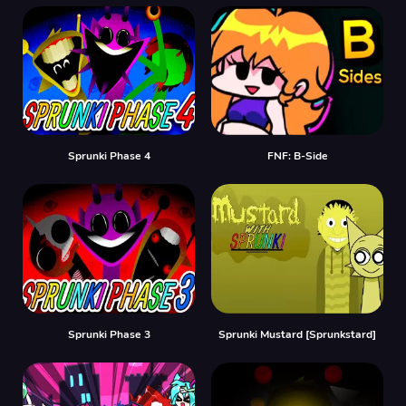
Sprunki Phase 4
FNF: B-Side
Sprunki Phase 3
Sprunki Mustard [Sprunkstard]