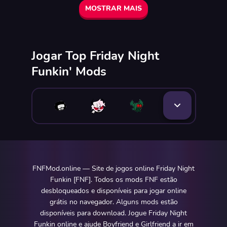
MOSTRAR MAIS
Jogar Top Friday Night
Funkin' Mods
FNFMod.online — Site de jogos online Friday Night
Funkin [FNF]. Todos os mods FNF estão
desbloqueados e disponíveis para jogar online
grátis no navegador. Alguns mods estão
disponíveis para download. Jogue Friday Night
Funkin online e ajude Boyfriend e Girlfriend a ir em