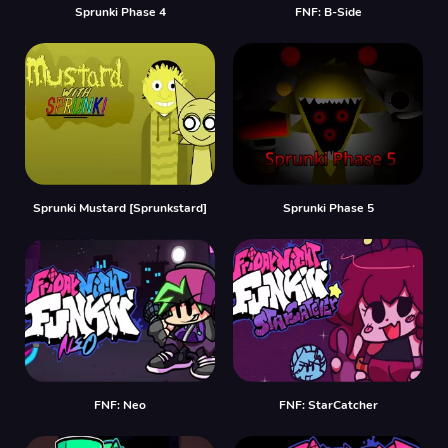
Sprunki Phase 4
FNF: B-Side
Sprunki Mustard [Sprunkstard]
Sprunki Phase 5
FNF: Neo
FNF: StarCatcher