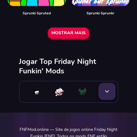
Sprunki Spruted
Sprunki Sprunkr
MOSTRAR MAIS
Jogar Top Friday Night
Funkin' Mods
FNFMod.online — Site de jogos online Friday Night
Funkin [FNF]. Todos os mods FNF estão