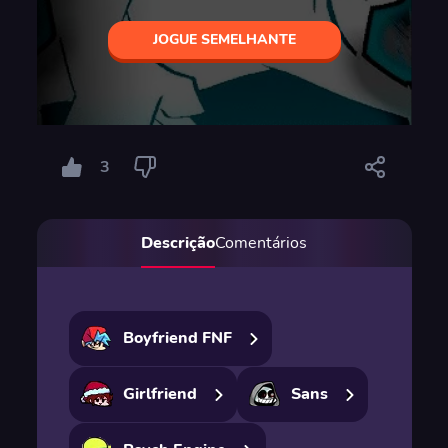
JOGUE SEMELHANTE
3
Descrição
Comentários
Boyfriend FNF
Girlfriend
Sans