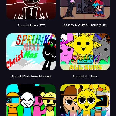
Sprunki Phase 777
FRIDAY NIGHT FUNKIN' (FNF)
Sprunki Christmas Modded
Sprunki: All Suns