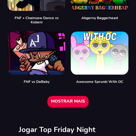
FNF + Chainsaw Dance vs
Abgerny Baggerhead
Kobeni
FNF vs DaBaby
Awesome Sprunki With OC
MOSTRAR MAIS
Jogar Top Friday Night