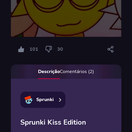
101
30
Descrição
Comentários (2)
Sprunki
Sprunki Kiss Edition