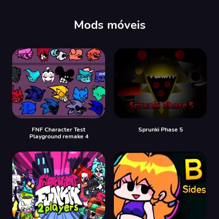
Mods móveis
FNF Character Test
Sprunki Phase 5
Playground remake 4