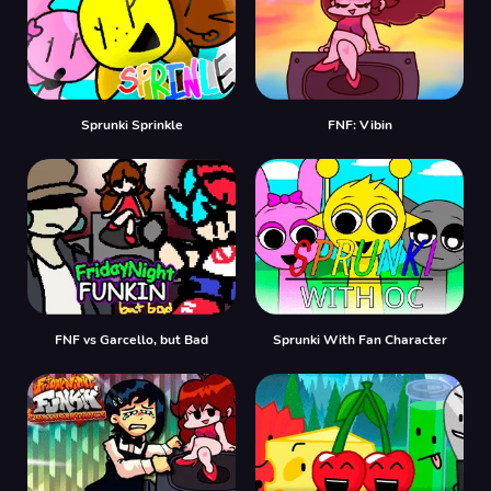
Sprunki Sprinkle
FNF: Vibin
FNF vs Garcello, but Bad
Sprunki With Fan Character