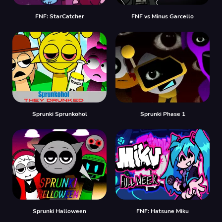
FNF: StarCatcher
FNF vs Minus Garcello
Sprunki Sprunkohol
Sprunki Phase 1
Sprunki Halloween
FNF: Hatsune Miku