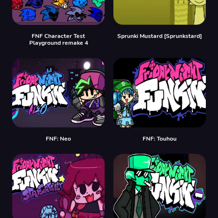
FNF Character Test
Sprunki Mustard [Sprunkstard]
Playground remake 4
FNF: Neo
FNF: Touhou