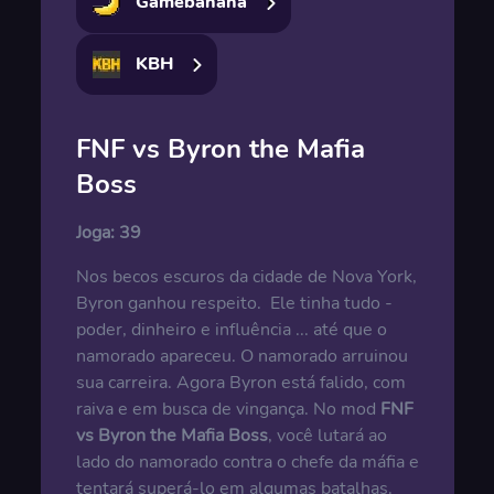
Gamebanana
KBH
FNF vs Byron the Mafia
Boss
Joga:
39
Nos becos escuros da cidade de Nova York,
Byron ganhou respeito. Ele tinha tudo -
poder, dinheiro e influência ... até que o
namorado apareceu. O namorado arruinou
sua carreira. Agora Byron está falido, com
raiva e em busca de vingança. No mod
FNF
vs Byron the Mafia Boss
, você lutará ao
lado do namorado contra o chefe da máfia e
tentará superá-lo em algumas batalhas.