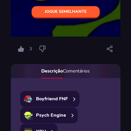
JOGUE SEMELHANTE
3
Descrição
Comentários
Boyfriend FNF
Psych Engine