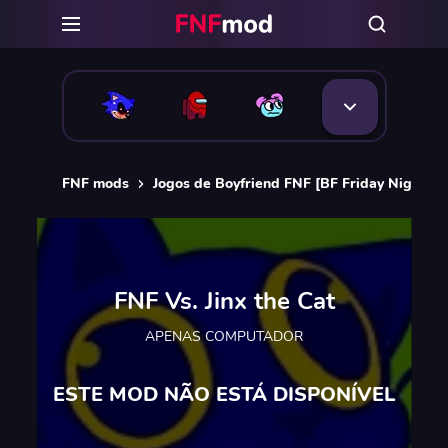
FNF mods
Jogos de Boyfriend FNF [BF Friday Night Fu
FNF Vs. Jinx the Cat
APENAS COMPUTADOR
ESTE MOD NÃO ESTÁ DISPONÍVEL