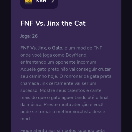
KBH
FNF Vs. Jinx the Cat
Joga:
26
FNF Vs. Jinx, o Gato
, é um mod de FNF
onde você joga como Boyfriend,
enfrentando um oponente incomum.
Aquele gato preto não vai conseguir cruzar
seu caminho hoje. O ronronar da gata preta
chamada Jinx certamente vai ser um
sucesso. Mostre seus talentos e cante
mais do que o gato aguentando até o final
da música. Preste muita atenção e você
pode se tornar o melhor vocalista desse
mod.
Fique atento aos símbolos subindo pela