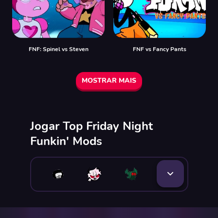
FNF: Spinel vs Steven
FNF vs Fancy Pants
MOSTRAR MAIS
Jogar Top Friday Night
Funkin' Mods