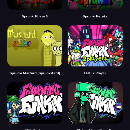
Sprunki Phase 5
Sprunki Retake
Sprunki Mustard [Sprunkstard]
FNF: 2 Player