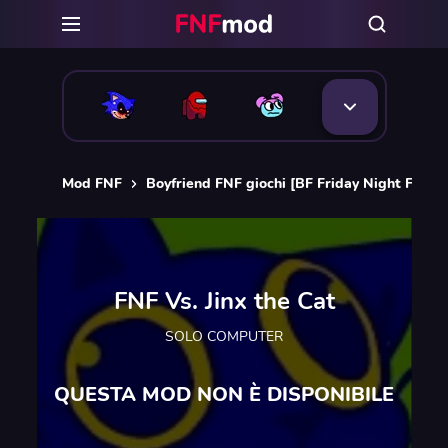
Mod FNF
Boyfriend FNF giochi [BF Friday Night Funkin
FNF Vs. Jinx the Cat
SOLO COMPUTER
QUESTA MOD NON È DISPONIBILE