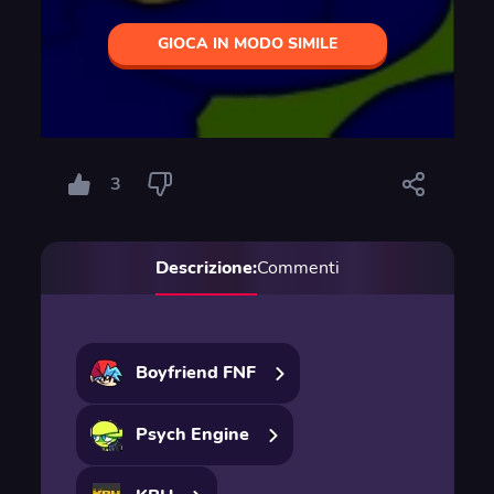
GIOCA IN MODO SIMILE
3
Descrizione:
Commenti
Boyfriend FNF
Psych Engine