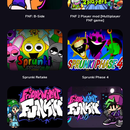
FNF: B-Side
FNF 2 Player mod [Multiplayer
FNF game]
Sprunki Retake
Sprunki Phase 4