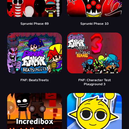
Sprunki Phase 69
Sprunki Phase 10
FNF: BeatsTreets
FNF: Character Test
Playground 3