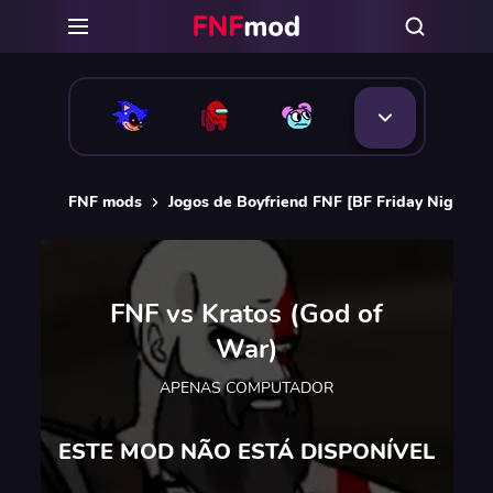
FNF mods
Jogos de Boyfriend FNF [BF Friday Night Fu
FNF vs Kratos (God of
War)
APENAS COMPUTADOR
ESTE MOD NÃO ESTÁ DISPONÍVEL