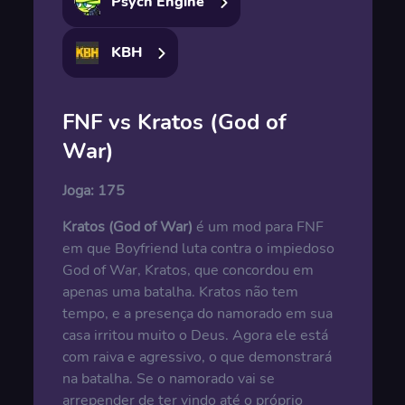
Psych Engine
KBH
FNF vs Kratos (God of
War)
Joga:
175
Kratos (God of War)
é um mod para FNF
em que Boyfriend luta contra o impiedoso
God of War, Kratos, que concordou em
apenas uma batalha. Kratos não tem
tempo, e a presença do namorado em sua
casa irritou muito o Deus. Agora ele está
com raiva e agressivo, o que demonstrará
na batalha. Se o namorado vai se
arrepender de ter vindo até o próprio