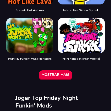
Sprunki Hot As Lava
Interactive Simon Sprunki
FNF: My Funkin’ MSM Monsters
FNF: Foned In (FNF Mobile)
MOSTRAR MAIS
Jogar Top Friday Night
Funkin' Mods