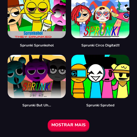
Sprunki Sprunkohol
Sprunki Circo Digital!!!
Sprunki But Uh…
Sprunki Spruted
MOSTRAR MAIS