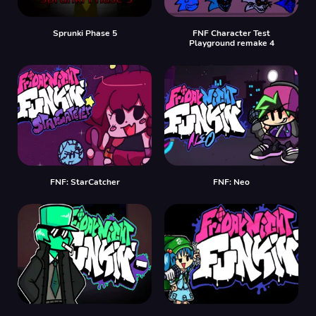
Sprunki Phase 5
FNF Character Test
Playground remake 4
FNF: StarCatcher
FNF: Neo