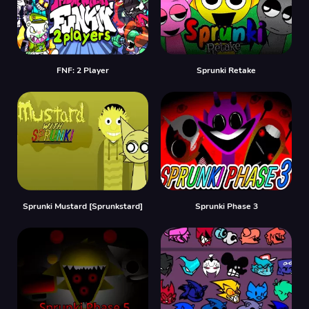
FNF: 2 Player
Sprunki Retake
Sprunki Mustard [Sprunkstard]
Sprunki Phase 3