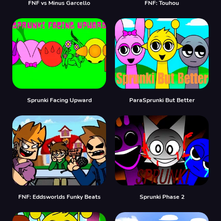
FNF vs Minus Garcello
FNF: Touhou
Sprunki Facing Upward
ParaSprunki But Better
FNF: Eddsworlds Funky Beats
Sprunki Phase 2