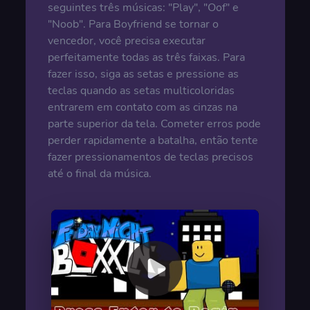
seguintes três músicas: "Play", "Oof" e
"Noob". Para Boyfriend se tornar o
vencedor, você precisa executar
perfeitamente todas as três faixas. Para
fazer isso, siga as setas e pressione as
teclas quando as setas multicoloridas
entrarem em contato com as cinzas na
parte superior da tela. Cometer erros pode
perder rapidamente a batalha, então tente
fazer pressionamentos de teclas precisos
até o final da música.